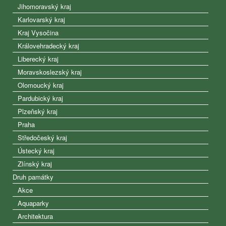
Jihomoravský kraj
Karlovarský kraj
Kraj Vysočina
Královehradecký kraj
Liberecký kraj
Moravskoslezský kraj
Olomoucký kraj
Pardubický kraj
Plzeňský kraj
Praha
Středočeský kraj
Ústecký kraj
Zlínský kraj
Druh památky
Akce
Aquaparky
Architektura