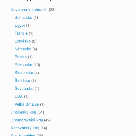
Dovolená v zahraničí
(28)
Bulharsko
(1)
Egypt
(1)
Francie
(1)
Lotyšsko
(2)
Německo
(4)
Polsko
(1)
Rakousko
(10)
Slovensko
(4)
Švédsko
(1)
Švýcarsko
(1)
USA
(1)
Velká Británie
(1)
Jihočeský kraj
(51)
Jihomoravský kraj
(49)
Karlovarský kraj
(14)
Kraj Vysočina
(36)