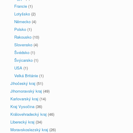
Francie
(1)
Lotyšsko
(2)
Německo
(4)
Polsko
(1)
Rakousko
(10)
Slovensko
(4)
Švédsko
(1)
Švýcarsko
(1)
USA
(1)
Velká Británie
(1)
Jihočeský kraj
(51)
Jihomoravský kraj
(49)
Karlovarský kraj
(14)
Kraj Vysočina
(36)
Královehradecký kraj
(46)
Liberecký kraj
(34)
Moravskoslezský kraj
(26)