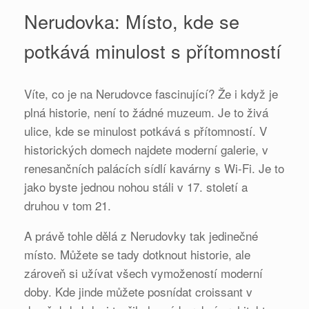
Nerudovka: Místo, kde se
potkává minulost s přítomností
Víte, co je na Nerudovce fascinující? Že i když je
plná historie, není to žádné muzeum. Je to živá
ulice, kde se minulost potkává s přítomností. V
historických domech najdete moderní galerie, v
renesančních palácích sídlí kavárny s Wi-Fi. Je to
jako byste jednou nohou stáli v 17. století a
druhou v tom 21.
A právě tohle dělá z Nerudovky tak jedinečné
místo. Můžete se tady dotknout historie, ale
zároveň si užívat všech vymožeností moderní
doby. Kde jinde můžete posnídat croissant v