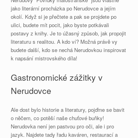
jako literární procházka po Nerudovce a jejím
okolí. Když si je přečtete a pak se projdete po
ulici, budete mít pocit, jako byste potkávali
postavy z knihy. Je to úžasný způsob, jak propojit
literaturu s realitou. A kdo ví? Možná právě vy
budete další, kdo se nechá Nerudovkou inspirovat
k napsání mistrovského díla!
Gastronomické zážitky v
Nerudovce
Ale dost bylo historie a literatury, pojďme se bavit
o něčem, co potěší naše chuťové buňky!
Nerudovka není jen pastvou pro oči, ale i pro
jazyk. Najdete tady řadu kaváren, restaurací a