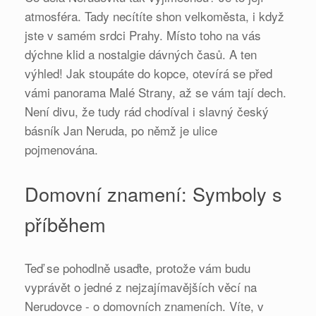
atmosféra. Tady necítíte shon velkoměsta, i když
jste v samém srdci Prahy. Místo toho na vás
dýchne klid a nostalgie dávných časů. A ten
výhled! Jak stoupáte do kopce, otevírá se před
vámi panorama Malé Strany, až se vám tají dech.
Není divu, že tudy rád chodíval i slavný český
básník Jan Neruda, po němž je ulice
pojmenována.
Domovní znamení: Symboly s
příběhem
Teď se pohodlně usaďte, protože vám budu
vyprávět o jedné z nejzajímavějších věcí na
Nerudovce - o domovních znameních. Víte, v