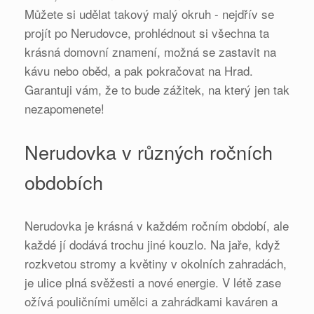
Můžete si udělat takový malý okruh - nejdřív se
projít po Nerudovce, prohlédnout si všechna ta
krásná domovní znamení, možná se zastavit na
kávu nebo oběd, a pak pokračovat na Hrad.
Garantuji vám, že to bude zážitek, na který jen tak
nezapomenete!
Nerudovka v různých ročních
obdobích
Nerudovka je krásná v každém ročním období, ale
každé jí dodává trochu jiné kouzlo. Na jaře, když
rozkvetou stromy a květiny v okolních zahradách,
je ulice plná svěžesti a nové energie. V létě zase
ožívá pouličními umělci a zahrádkami kaváren a