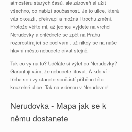
atmosféru starých časů, ale zároveň si užít
všechno, co nabízí současnost. Je to ulice, která
vás okouzlí, překvapí a možná i trochu změní.
Protože věřte mi, až jednou vyjdete na vrchol
Nerudovky a ohlédnete se zpět na Prahu
rozprostírající se pod vámi, už nikdy se na naše
hlavní město nebudete dívat stejně.
Tak co vy na to? Uděláte si výlet do Nerudovky?
Garantuji vám, že nebudete litovat. A kdo ví -
třeba se i vy stanete součástí příběhu této
kouzelné ulice. Tak na viděnou v Nerudovce!
Nerudovka - Mapa jak se k
němu dostanete