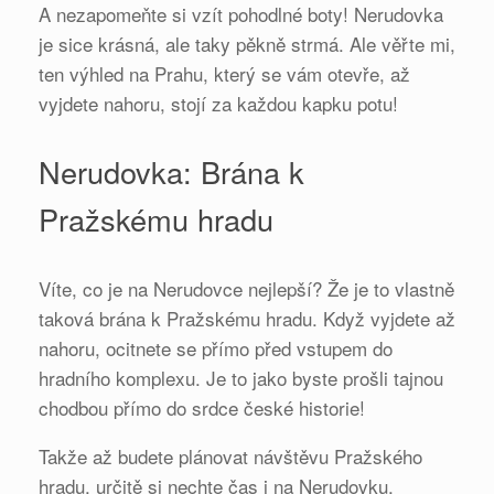
A nezapomeňte si vzít pohodlné boty! Nerudovka
je sice krásná, ale taky pěkně strmá. Ale věřte mi,
ten výhled na Prahu, který se vám otevře, až
vyjdete nahoru, stojí za každou kapku potu!
Nerudovka: Brána k
Pražskému hradu
Víte, co je na Nerudovce nejlepší? Že je to vlastně
taková brána k Pražskému hradu. Když vyjdete až
nahoru, ocitnete se přímo před vstupem do
hradního komplexu. Je to jako byste prošli tajnou
chodbou přímo do srdce české historie!
Takže až budete plánovat návštěvu Pražského
hradu, určitě si nechte čas i na Nerudovku.