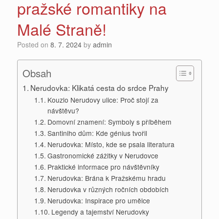
pražské romantiky na
Malé Straně!
Posted on
8. 7. 2024
by
admin
Obsah
Nerudovka: Klikatá cesta do srdce Prahy
Kouzlo Nerudovy ulice: Proč stojí za
návštěvu?
Domovní znamení: Symboly s příběhem
Santiniho dům: Kde génius tvořil
Nerudovka: Místo, kde se psala literatura
Gastronomické zážitky v Nerudovce
Praktické informace pro návštěvníky
Nerudovka: Brána k Pražskému hradu
Nerudovka v různých ročních obdobích
Nerudovka: Inspirace pro umělce
Legendy a tajemství Nerudovky