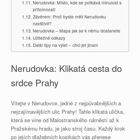
Nerudovka: Místo, kde se potkává minulost s
přítomností
Závěrem: Proč byste měli Nerudovku
navštívit?
Nerudovka – Mapa jak se k němu dostanete
Užitečné odkazy
Další tipy na výlet – chci jet jinam
Nerudovka: Klikatá cesta do
srdce Prahy
Vítejte v Nerudovce, jedné z nejpůvabnějších a
nejzajímavějších ulic Prahy! Tahle klikatá ulička,
která se vine od Malostranského náměstí až k
Pražskému hradu, je jako stroj času. Každý krok
po jejích dlažebních kostkách vás přenese