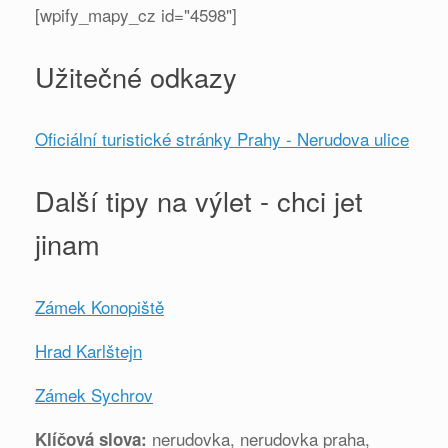
[wpify_mapy_cz id="4598"]
Užitečné odkazy
Oficiální turistické stránky Prahy - Nerudova ulice
Další tipy na výlet - chci jet
jinam
Zámek Konopiště
Hrad Karlštejn
Zámek Sychrov
nerudovka, nerudovka praha,
Klíčová slova: