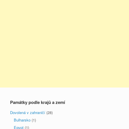
Památky podle krajů a zemí
Dovolená v zahraničí
(28)
Bulharsko
(1)
Egypt
(1)