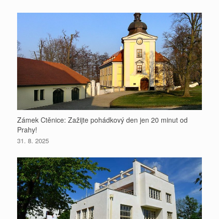
Zámek Ctěnice: Zažijte pohádkový den jen 20 minut od
Prahy!
31. 8. 2025