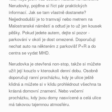
Nerudovky, pojďme si říct pár praktických
informací. Jak se tam vlastně dostanete?
Nejjednodušší je to tramvají nebo metrem na
Malostranské náměstí a odtud je to už jen kousek
pěšky. Pokud jedete autem, dejte si pozor -
parkování v okolí je dost omezené. Doporučuji
nechat auto na některém z parkovišť P+R a do
centra se vydat MHD.
Nerudovka je otevřená non-stop, takže si můžete
užít její kouzlo v kteroukoli denní dobu. Osobně
doporučuji ranní procházku, kdy je ulice ještě
klidná a můžete si v klidu prohlédnout všechna ta
krásná domovní znamení. Nebo večerní
procházku, kdy jsou domy nasvícené a celá ulice
má takovou tajemnou atmosféru.