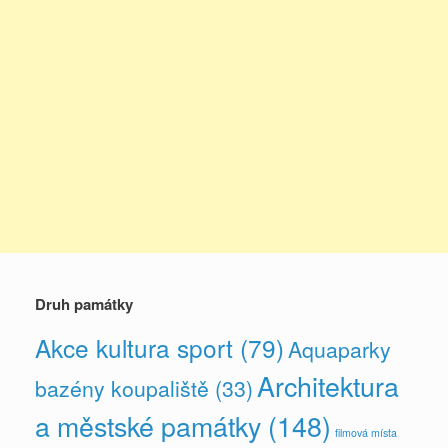
Druh památky
Akce kultura sport
(79)
Aquaparky
Architektura
bazény koupaliště
(33)
a městské památky
(148)
filmová místa