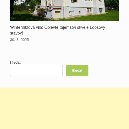
Winternitzova vila: Objevte tajemství skvělé Loosovy
stavby!
30. 8. 2025
Hledat
Hledat