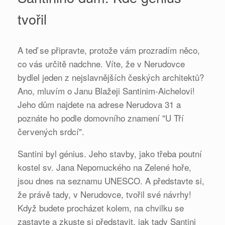
tvořil
A teď se připravte, protože vám prozradím něco,
co vás určitě nadchne. Víte, že v Nerudovce
bydlel jeden z nejslavnějších českých architektů?
Ano, mluvím o Janu Blažeji Santinim-Aichelovi!
Jeho dům najdete na adrese Nerudova 31 a
poznáte ho podle domovního znamení "U Tří
červených srdcí".
Santini byl génius. Jeho stavby, jako třeba poutní
kostel sv. Jana Nepomuckého na Zelené hoře,
jsou dnes na seznamu UNESCO. A představte si,
že právě tady, v Nerudovce, tvořil své návrhy!
Když budete procházet kolem, na chvilku se
zastavte a zkuste si představit, jak tady Santini