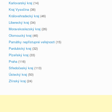
Karlovarský kraj
(14)
Kraj Vysočina
(36)
Královehradecký kraj
(46)
Liberecký kraj
(34)
Moravskoslezský kraj
(26)
Olomoucký kraj
(46)
Památky nepřístupné veřejnosti
(15)
Pardubický kraj
(32)
Plzeňský kraj
(33)
Praha
(116)
Středočeský kraj
(113)
Ústecký kraj
(50)
Zlínský kraj
(24)