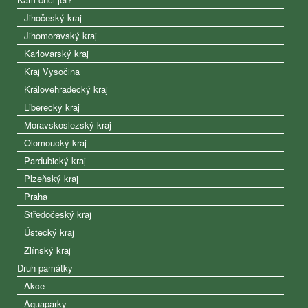
Jihočeský kraj
Jihomoravský kraj
Karlovarský kraj
Kraj Vysočina
Královehradecký kraj
Liberecký kraj
Moravskoslezský kraj
Olomoucký kraj
Pardubický kraj
Plzeňský kraj
Praha
Středočeský kraj
Ústecký kraj
Zlínský kraj
Druh památky
Akce
Aquaparky