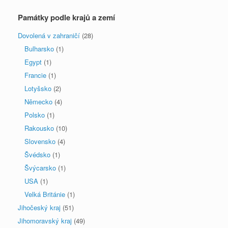
Památky podle krajů a zemí
Dovolená v zahraničí
(28)
Bulharsko
(1)
Egypt
(1)
Francie
(1)
Lotyšsko
(2)
Německo
(4)
Polsko
(1)
Rakousko
(10)
Slovensko
(4)
Švédsko
(1)
Švýcarsko
(1)
USA
(1)
Velká Británie
(1)
Jihočeský kraj
(51)
Jihomoravský kraj
(49)