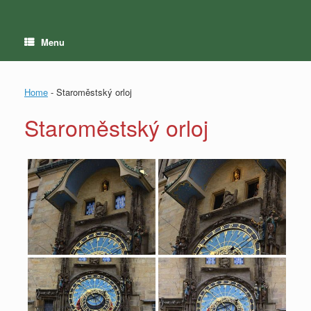
Menu
Home
-
Staroměstský orloj
Staroměstský orloj