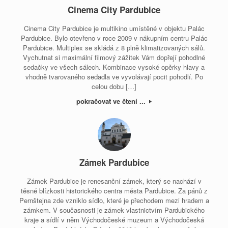
Cinema City Pardubice
Cinema City Pardubice je multikino umístěné v objektu Palác
Pardubice. Bylo otevřeno v roce 2009 v nákupním centru Palác
Pardubice. Multiplex se skládá z 8 plně klimatizovaných sálů.
Vychutnat si maximální filmový zážitek Vám dopřejí pohodlné
sedačky ve všech sálech. Kombinace vysoké opěrky hlavy a
vhodně tvarovaného sedadla ve vyvolávají pocit pohodlí. Po
celou dobu […]
pokračovat ve čtení ...
Zámek Pardubice
Zámek Pardubice je renesanční zámek, který se nachází v
těsné blízkosti historického centra města Pardubice. Za pánů z
Pernštejna zde vzniklo sídlo, které je přechodem mezi hradem a
zámkem. V současnosti je zámek vlastnictvím Pardubického
kraje a sídlí v něm Východočeské muzeum a Východočeská