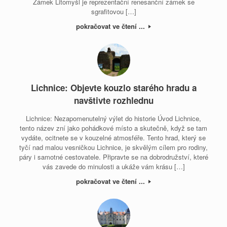
Zámek Litomyšl je reprezentační renesanční zámek se
sgrafitovou […]
pokračovat ve čtení ...
Lichnice: Objevte kouzlo starého hradu a
navštivte rozhlednu
Lichnice: Nezapomenutelný výlet do historie Úvod Lichnice,
tento název zní jako pohádkové místo a skutečně, když se tam
vydáte, ocitnete se v kouzelné atmosféře. Tento hrad, který se
tyčí nad malou vesničkou Lichnice, je skvělým cílem pro rodiny,
páry i samotné cestovatele. Připravte se na dobrodružství, které
vás zavede do minulosti a ukáže vám krásu […]
pokračovat ve čtení ...