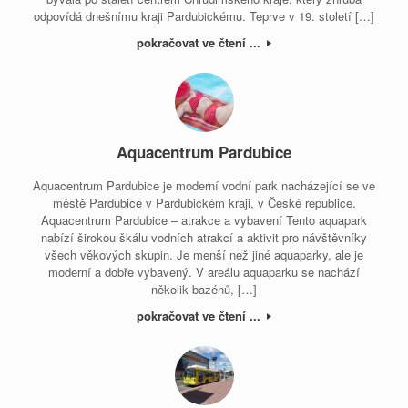
odpovídá dnešnímu kraji Pardubickému. Teprve v 19. století […]
pokračovat ve čtení ...
Aquacentrum Pardubice
Aquacentrum Pardubice je moderní vodní park nacházející se ve
městě Pardubice v Pardubickém kraji, v České republice.
Aquacentrum Pardubice – atrakce a vybavení Tento aquapark
nabízí širokou škálu vodních atrakcí a aktivit pro návštěvníky
všech věkových skupin. Je menší než jiné aquaparky, ale je
moderní a dobře vybavený. V areálu aquaparku se nachází
několik bazénů, […]
pokračovat ve čtení ...