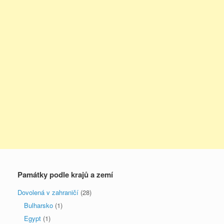
Památky podle krajů a zemí
Dovolená v zahraničí
(28)
Bulharsko
(1)
Egypt
(1)