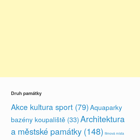
Druh památky
Akce kultura sport
(79)
Aquaparky
Architektura
bazény koupaliště
(33)
a městské památky
(148)
filmová místa