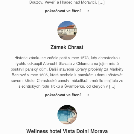
Bouzov, Veveří a Hradec nad Moravicí. […]
pokračovat ve čtení ...
Zámek Chrast
Historie zámku se začala psát v roce 1578, kdy chrasteckou
rychtu odkoupil Albrecht Slavata z Chlumu a na jejím místě
postavil panský dům. Další stavební úpravy proběhly za Markéty
Berkové v roce 1605, která nechala k panskému domu přistavět
severní křídlo. Chrastecké panství několikrát změnilo majitelé ze
šlechtických rodů Trčků a Švamberků, od kterých v […]
pokračovat ve čtení ...
Wellness hotel Vista Dolní Morava