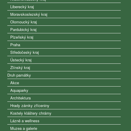
Liberecký kraj
Moravskoslezský kraj
Olomoucký kraj
Pardubický kraj
Plzeňský kraj
Praha
Středočeský kraj
Ústecký kraj
Zlínský kraj
Druh památky
Akce
Aquaparky
Architektura
Hrady zámky zříceniny
Kostely kláštery chrámy
Lázně a wellness
Muzea a galerie