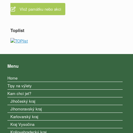
Vlož památku nebo akci
Toplist
Menu
Home
Tipy na výlety
Kam chci jet?
Jihočeský kraj
Jihomoravský kraj
Karlovarský kraj
Kraj Vysočina
Královehradecký kraj