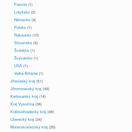
Francie
(1)
Lotyšsko
(2)
Německo
(4)
Polsko
(1)
Rakousko
(10)
Slovensko
(4)
Švédsko
(1)
Švýcarsko
(1)
USA
(1)
Velká Británie
(1)
Jihočeský kraj
(51)
Jihomoravský kraj
(49)
Karlovarský kraj
(14)
Kraj Vysočina
(36)
Královehradecký kraj
(46)
Liberecký kraj
(34)
Moravskoslezský kraj
(26)