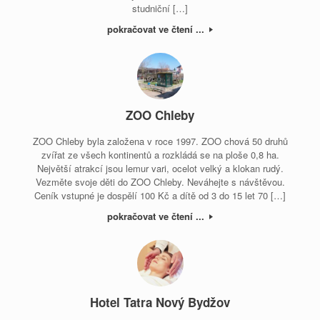
studniční […]
pokračovat ve čtení ...
ZOO Chleby
ZOO Chleby byla založena v roce 1997. ZOO chová 50 druhů
zvířat ze všech kontinentů a rozkládá se na ploše 0,8 ha.
Největší atrakcí jsou lemur vari, ocelot velký a klokan rudý.
Vezměte svoje děti do ZOO Chleby. Neváhejte s návštěvou.
Ceník vstupné je dospělí 100 Kč a dítě od 3 do 15 let 70 […]
pokračovat ve čtení ...
Hotel Tatra Nový Bydžov