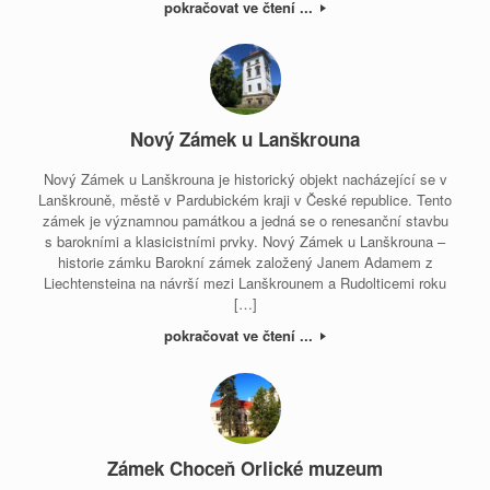
pokračovat ve čtení ...
Nový Zámek u Lanškrouna
Nový Zámek u Lanškrouna je historický objekt nacházející se v
Lanškrouně, městě v Pardubickém kraji v České republice. Tento
zámek je významnou památkou a jedná se o renesanční stavbu
s barokními a klasicistními prvky. Nový Zámek u Lanškrouna –
historie zámku Barokní zámek založený Janem Adamem z
Liechtensteina na návrší mezi Lanškrounem a Rudolticemi roku
[…]
pokračovat ve čtení ...
Zámek Choceň Orlické muzeum