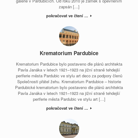
galerie v Pardubicích. Od roku 2010 je zámek s opevněním
zapsán […]
pokračovat ve čtení ...
Krematorium Pardubice
Krematorium Pardubice bylo postaveno dle plánů architekta
Pavla Janáka v letech 1921–1923 na jižní straně tehdejší
periferie města Pardubic ve stylu art deco za podpory členů
Společnosti přátel žehu. Krematorium Pardubice – historie
Pardubické krematorium bylo postaveno dle plánů architekta
Pavla Janáka v letech 1921–1923 na jižní straně tehdejší
periferie města Pardubic ve stylu art […]
pokračovat ve čtení ...