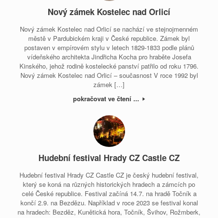
Nový zámek Kostelec nad Orlicí
Nový zámek Kostelec nad Orlicí se nachází ve stejnojmenném
městě v Pardubickém kraji v České republice. Zámek byl
postaven v empírovém stylu v letech 1829-1833 podle plánů
vídeňského architekta Jindřicha Kocha pro hraběte Josefa
Kinského, jehož rodině kostelecké panství patřilo od roku 1796.
Nový zámek Kostelec nad Orlicí – současnost V roce 1992 byl
zámek […]
pokračovat ve čtení ...
Hudební festival Hrady CZ Castle CZ
Hudební festival Hrady CZ Castle CZ je český hudební festival,
který se koná na různých historických hradech a zámcích po
celé České republice. Festival začíná 14.7. na hradě Točník a
končí 2.9. na Bezdězu. Například v roce 2023 se festival konal
na hradech: Bezděz, Kunětická hora, Točník, Švihov, Rožmberk,