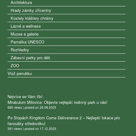
Architektura
Hrady zámky zříceniny
Kostely kláštery chrámy
Lázně a wellness
Muzea a galerie
Památka UNESCO
Rozhledny
Zábavní parky pro děti
ZOO
Vlož památku
Nejvíce se Vám líbí:
Mirakulum Milovice: Objevte nejlepší rodinný park u nás!
680 views
|
posted on 26.08.2025
Po Stopách Kingdom Come Deliverance 2 – Nejlepší lokace pro
fanoušky středověku!
391 views
|
posted on 17.12.2025