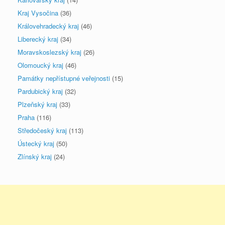
Kraj Vysočina
(36)
Královehradecký kraj
(46)
Liberecký kraj
(34)
Moravskoslezský kraj
(26)
Olomoucký kraj
(46)
Památky nepřístupné veřejnosti
(15)
Pardubický kraj
(32)
Plzeňský kraj
(33)
Praha
(116)
Středočeský kraj
(113)
Ústecký kraj
(50)
Zlínský kraj
(24)