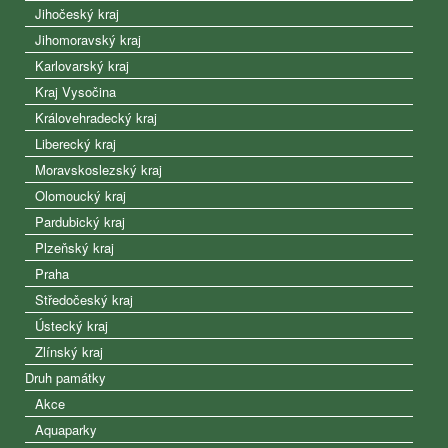
Jihočeský kraj
Jihomoravský kraj
Karlovarský kraj
Kraj Vysočina
Královehradecký kraj
Liberecký kraj
Moravskoslezský kraj
Olomoucký kraj
Pardubický kraj
Plzeňský kraj
Praha
Středočeský kraj
Ústecký kraj
Zlínský kraj
Druh památky
Akce
Aquaparky