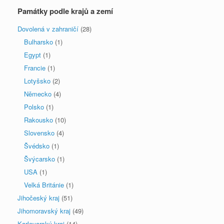
Památky podle krajů a zemí
Dovolená v zahraničí
(28)
Bulharsko
(1)
Egypt
(1)
Francie
(1)
Lotyšsko
(2)
Německo
(4)
Polsko
(1)
Rakousko
(10)
Slovensko
(4)
Švédsko
(1)
Švýcarsko
(1)
USA
(1)
Velká Británie
(1)
Jihočeský kraj
(51)
Jihomoravský kraj
(49)
Karlovarský kraj
(14)