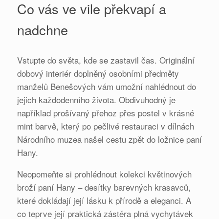
Co vás ve vile překvapí a
nadchne
Vstupte do světa, kde se zastavil čas. Originální
dobový interiér doplněný osobními předměty
manželů Benešových vám umožní nahlédnout do
jejich každodenního života. Obdivuhodný je
například prošívaný přehoz přes postel v krásné
mint barvě, který po pečlivé restauraci v dílnách
Národního muzea našel cestu zpět do ložnice paní
Hany.
Neopomeňte si prohlédnout kolekci květinových
broží paní Hany – desítky barevných krasavců,
které dokládají její lásku k přírodě a eleganci. A
co teprve její praktická zástěra plná vychytávek