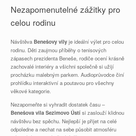
Nezapomenutelné zážitky pro
celou rodinu
Návštěva
je ideální výlet pro celou
Benešovy vily
rodinu. Děti zaujmou příběhy o tenisových
zápasech prezidenta Beneše, rodiče ocení krásně
zachovalé interiéry a všichni společně si užijí
procházku malebným parkem. Audioprůvodce činí
prohlídku interaktivní a poutavou pro všechny
věkové kategorie.
Nezapomeňte si vyhradit dostatek času –
si zaslouží klidnou
Benešova vila Sezimovo Ústí
návštěvu bez spěchu. Nejlepší je přijet na celé
odpoledne a nechat na sebe působit atmosféru