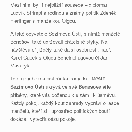
Mezi nimi byli i nejbližší sousedé – diplomat
Ludvík Strimpl s rodinou a známý politik Zdeněk
Fierlinger s manželkou Olgou.
A také obyvatelé Sezimova Ústí, s nimiž manželé
Benešovi také udržovali přátelské styky. Na
návštěvu přijížděly také další osobnosti, např.
Karel Čapek s Olgou Scheinpflugovou či Jan
Masaryk.
Toto není běžná historická památka.
Město
ukrývá ve své
Sezimovo Ústí
Benešově vile
příběhy, které vás doženou k slzám i k úsměvu.
Každý pokoj, každý kout zahrady vypráví o lásce
manželů, kteří si i uprostřed politických bouří
dokázali vytvořit oázu pokoje.