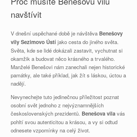
Proč musíte Benešovu vilu
navštívit
V dnešní uspěchané době je návštěva
Benešovy
jako cesta do jiného světa.
vily Sezimovo Ústí
Světa, kde se lidé dokázali zastavit, vychutnat si
okamžik a budovat něco krásného a trvalého.
Manželé Benešovi nám zanechali nejen historické
památky, ale také příklad, jak žít s láskou, úctou a
nadějí.
Nevynechejte tuto jedinečnou příležitost poznat
osobní svět jednoho z nejvýznamnějších
československých prezidentů.
vás
Benešova vila
pohltí svou autenticitou a krásou, a vy si odtud
odnesete vzpomínky na celý život.