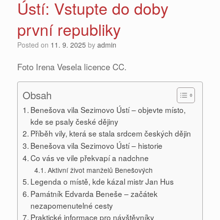
Ústí: Vstupte do doby
první republiky
Posted on
11. 9. 2025
by
admin
Foto Irena Vesela licence CC.
Obsah
Benešova vila Sezimovo Ústí – objevte místo,
kde se psaly české dějiny
Příběh vily, která se stala srdcem českých dějin
Benešova vila Sezimovo Ústí – historie
Co vás ve vile překvapí a nadchne
Aktivní život manželů Benešových
Legenda o místě, kde kázal mistr Jan Hus
Památník Edvarda Beneše – začátek
nezapomenutelné cesty
Praktické informace pro návštěvníky