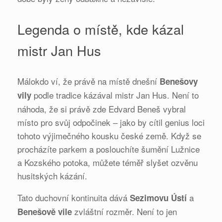
Legenda o místě, kde kázal
mistr Jan Hus
Málokdo ví, že právě na místě dnešní
Benešovy
podle tradice kázával mistr Jan Hus. Není to
vily
náhoda, že si právě zde Edvard Beneš vybral
místo pro svůj odpočinek – jako by cítil genius loci
tohoto výjimečného kousku české země. Když se
procházíte parkem a poslouchíte šumění Lužnice
a Kozského potoka, můžete téměř slyšet ozvěnu
husitských kázání.
Tato duchovní kontinuita dává
a
Sezimovu Ústí
zvláštní rozměr. Není to jen
Benešově vile