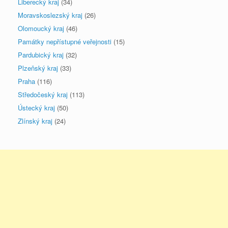
Liberecký kraj
(34)
Moravskoslezský kraj
(26)
Olomoucký kraj
(46)
Památky nepřístupné veřejnosti
(15)
Pardubický kraj
(32)
Plzeňský kraj
(33)
Praha
(116)
Středočeský kraj
(113)
Ústecký kraj
(50)
Zlínský kraj
(24)