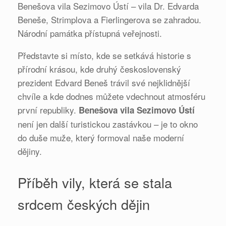
Benešova vila Sezimovo Ústí – vila Dr. Edvarda
Beneše, Strimplova a Fierlingerova se zahradou.
Národní památka přístupná veřejnosti.
Představte si místo, kde se setkává historie s
přírodní krásou, kde druhý československý
prezident Edvard Beneš trávil své nejklidnější
chvíle a kde dodnes můžete vdechnout atmosféru
první republiky.
Benešova vila Sezimovo Ústí
není jen další turistickou zastávkou – je to okno
do duše muže, který formoval naše moderní
dějiny.
Příběh vily, která se stala
srdcem českých dějin