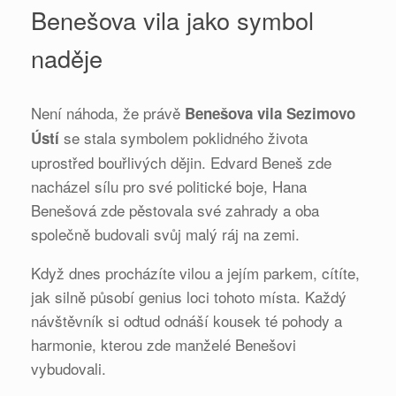
Benešova vila jako symbol
naděje
Není náhoda, že právě
Benešova vila Sezimovo
se stala symbolem poklidného života
Ústí
uprostřed bouřlivých dějin. Edvard Beneš zde
nacházel sílu pro své politické boje, Hana
Benešová zde pěstovala své zahrady a oba
společně budovali svůj malý ráj na zemi.
Když dnes procházíte vilou a jejím parkem, cítíte,
jak silně působí genius loci tohoto místa. Každý
návštěvník si odtud odnáší kousek té pohody a
harmonie, kterou zde manželé Benešovi
vybudovali.