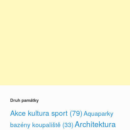
Druh památky
Akce kultura sport
(79)
Aquaparky
Architektura
bazény koupaliště
(33)