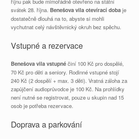
říjnu pak bude mimořádně otevřeno na státní
svátek 28. října.
je
Benešova vila otevírací doba
dostatečně dlouhá na to, abyste si mohli
vychutnat celý návštěvnický okruh bez spěchu.
Vstupné a rezervace
činí 100 Kč pro dospělé,
Benešova vila vstupné
70 Kč pro děti a seniory. Rodinné vstupné stojí
240 Kč (2 dospělí + max. 3 děti). Vratná záloha za
zapůjčení audioprůvodce je 100 Kč. Na prohlídky
není nutné se registrovat, pouze u skupin nad 15
osob je potřeba rezervace.
Doprava a parkování