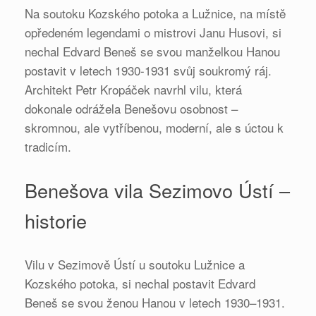
Na soutoku Kozského potoka a Lužnice, na místě
opředeném legendami o mistrovi Janu Husovi, si
nechal Edvard Beneš se svou manželkou Hanou
postavit v letech 1930-1931 svůj soukromý ráj.
Architekt Petr Kropáček navrhl vilu, která
dokonale odrážela Benešovu osobnost –
skromnou, ale vytříbenou, moderní, ale s úctou k
tradicím.
Benešova vila Sezimovo Ústí –
historie
Vilu v Sezimově Ústí u soutoku Lužnice a
Kozského potoka, si nechal postavit Edvard
Beneš se svou ženou Hanou v letech 1930–1931.