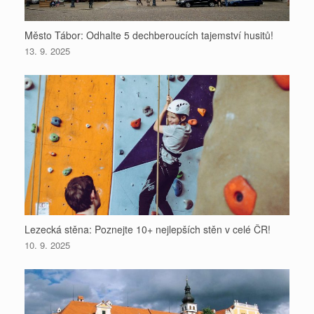
Město Tábor: Odhalte 5 dechberoucích tajemství husitů!
13. 9. 2025
Lezecká stěna: Poznejte 10+ nejlepších stěn v celé ČR!
10. 9. 2025