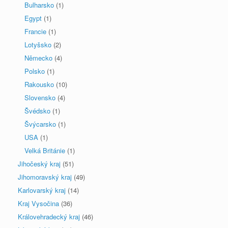
Bulharsko
(1)
Egypt
(1)
Francie
(1)
Lotyšsko
(2)
Německo
(4)
Polsko
(1)
Rakousko
(10)
Slovensko
(4)
Švédsko
(1)
Švýcarsko
(1)
USA
(1)
Velká Británie
(1)
Jihočeský kraj
(51)
Jihomoravský kraj
(49)
Karlovarský kraj
(14)
Kraj Vysočina
(36)
Královehradecký kraj
(46)