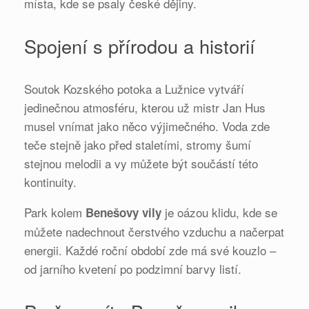
místa, kde se psaly české dějiny.
Spojení s přírodou a historií
Soutok Kozského potoka a Lužnice vytváří
jedinečnou atmosféru, kterou už mistr Jan Hus
musel vnímat jako něco výjimečného. Voda zde
teče stejně jako před staletími, stromy šumí
stejnou melodii a vy můžete být součástí této
kontinuity.
Park kolem
je oázou klidu, kde se
Benešovy vily
můžete nadechnout čerstvého vzduchu a načerpat
energii. Každé roční období zde má své kouzlo –
od jarního kvetení po podzimní barvy listí.