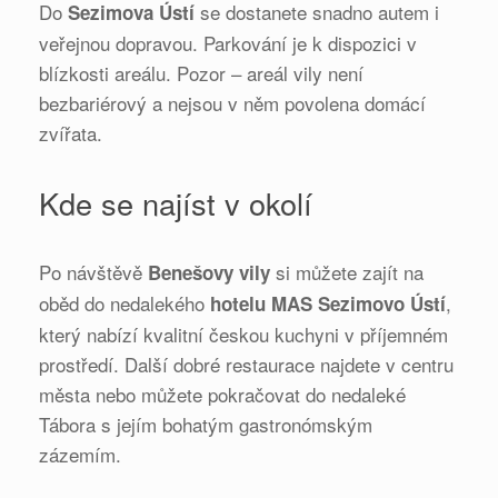
Do
se dostanete snadno autem i
Sezimova Ústí
veřejnou dopravou. Parkování je k dispozici v
blízkosti areálu. Pozor – areál vily není
bezbariérový a nejsou v něm povolena domácí
zvířata.
Kde se najíst v okolí
Po návštěvě
si můžete zajít na
Benešovy vily
oběd do nedalekého
,
hotelu MAS Sezimovo Ústí
který nabízí kvalitní českou kuchyni v příjemném
prostředí. Další dobré restaurace najdete v centru
města nebo můžete pokračovat do nedaleké
Tábora s jejím bohatým gastronómským
zázemím.