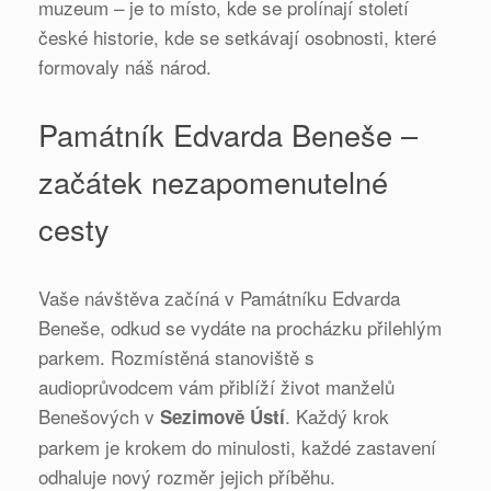
muzeum – je to místo, kde se prolínají století
české historie, kde se setkávají osobnosti, které
formovaly náš národ.
Památník Edvarda Beneše –
začátek nezapomenutelné
cesty
Vaše návštěva začíná v Památníku Edvarda
Beneše, odkud se vydáte na procházku přilehlým
parkem. Rozmístěná stanoviště s
audioprůvodcem vám přiblíží život manželů
Benešových v
. Každý krok
Sezimově Ústí
parkem je krokem do minulosti, každé zastavení
odhaluje nový rozměr jejich příběhu.