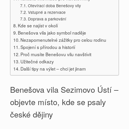
Otevírací doba Benešovy vily
Vstupné a rezervace
Doprava a parkování
Kde se najíst v okolí
Benešova vila jako symbol naděje
Nezapomenutelné zážitky pro celou rodinu
Spojení s přírodou a historií
Proč musíte Benešovu vilu navštívit
Užitečné odkazy
Další tipy na výlet – chci jet jinam
Benešova vila Sezimovo Ústí –
objevte místo, kde se psaly
české dějiny