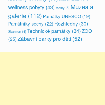
Muzea a
wellness pobyty
(43)
Mosty
(5)
galerie
(112)
Památky UNESCO
(19)
Rozhledny
(30)
Památníky sochy
(22)
Technické památky
(34)
ZOO
Skanzen
(4)
Zábavní parky pro děti
(52)
(25)