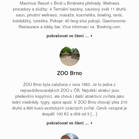
Maximus Resort v Brně u Brněnské přehrady. Wellness
procedury a služby: 4 Termální bazény, saunový svět 11 druhů
saun, privátní wellness, masáže, kosmetika, bowling, tenis,
koloběžky, turistika. Pokoje: 40 feng shui pokojů. Gastronomie:
Restaurace a lobby bar. Více informací na Booking.com
pokračovat ve čtení ...
ZOO Brno
ZOO Brno byla založena v roce 1953. Je to jedna z
nejnavštěvovanějších ZOO v ČR. Největší atrakcí jsou
především kopytníci, ale chová i další atraktivní zvířata jako
lední medvědy, tygry, opice apod. V ZOO Brno chovají přes 210
druhů a 800 kusů exotických vzácných zvířat. Ceník vstupné je
dospělí 100 Kč a dítě od 3 […]
pokračovat ve čtení ...