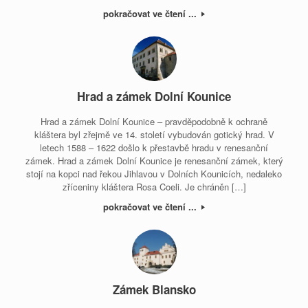
pokračovat ve čtení ...
Hrad a zámek Dolní Kounice
Hrad a zámek Dolní Kounice – pravděpodobně k ochraně
kláštera byl zřejmě ve 14. století vybudován gotický hrad. V
letech 1588 – 1622 došlo k přestavbě hradu v renesanční
zámek. Hrad a zámek Dolní Kounice je renesanční zámek, který
stojí na kopci nad řekou Jihlavou v Dolních Kounicích, nedaleko
zříceniny kláštera Rosa Coeli. Je chráněn […]
pokračovat ve čtení ...
Zámek Blansko