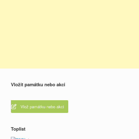
Vložit památku nebo akci
Vlož památku nebo akci
Toplist