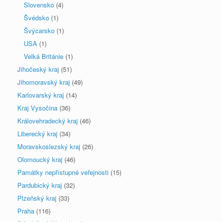
Slovensko
(4)
Švédsko
(1)
Švýcarsko
(1)
USA
(1)
Velká Británie
(1)
Jihočeský kraj
(51)
Jihomoravský kraj
(49)
Karlovarský kraj
(14)
Kraj Vysočina
(36)
Královehradecký kraj
(46)
Liberecký kraj
(34)
Moravskoslezský kraj
(26)
Olomoucký kraj
(46)
Památky nepřístupné veřejnosti
(15)
Pardubický kraj
(32)
Plzeňský kraj
(33)
Praha
(116)