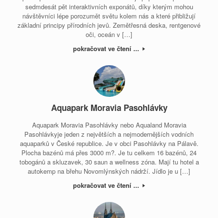
sedmdesát pět interaktivních exponátů, díky kterým mohou
návštěvníci lépe porozumět světu kolem nás a které přibližují
základní principy přírodních jevů. Zemětřesná deska, rentgenové
oči, oceán v […]
pokračovat ve čtení ...
Aquapark Moravia Pasohlávky
Aquapark Moravia Pasohlávky nebo Aqualand Moravia
Pasohlávkyje jeden z největších a nejmodernějších vodních
aquaparků v České republice. Je v obci Pasohlávky na Pálavě.
Plocha bazénů má přes 3000 m?. Je tu celkem 16 bazénů, 24
tobogánů a skluzavek, 30 saun a wellness zóna. Mají tu hotel a
autokemp na břehu Novomlýnských nádrží. Jídlo je u […]
pokračovat ve čtení ...