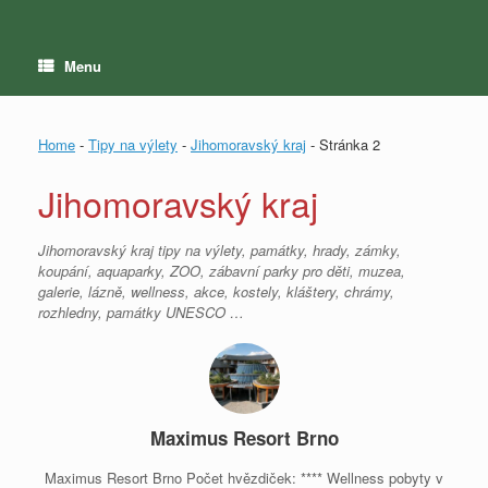
Menu
Home
-
Tipy na výlety
-
Jihomoravský kraj
-
Stránka 2
Jihomoravský kraj
Jihomoravský kraj tipy na výlety, památky, hrady, zámky,
koupání, aquaparky, ZOO, zábavní parky pro děti, muzea,
galerie, lázně, wellness, akce, kostely, kláštery, chrámy,
rozhledny, památky UNESCO …
Maximus Resort Brno
Maximus Resort Brno Počet hvězdiček: **** Wellness pobyty v