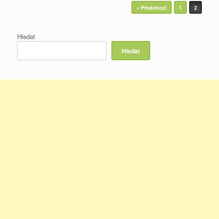
Post navigation
« Předchozí
1
2
Hledat
Hledat