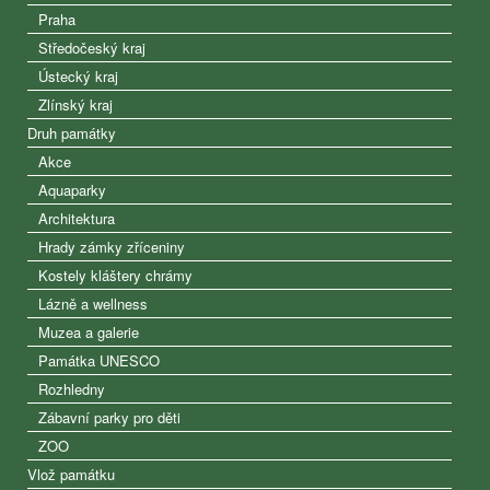
Praha
Středočeský kraj
Ústecký kraj
Zlínský kraj
Druh památky
Akce
Aquaparky
Architektura
Hrady zámky zříceniny
Kostely kláštery chrámy
Lázně a wellness
Muzea a galerie
Památka UNESCO
Rozhledny
Zábavní parky pro děti
ZOO
Vlož památku