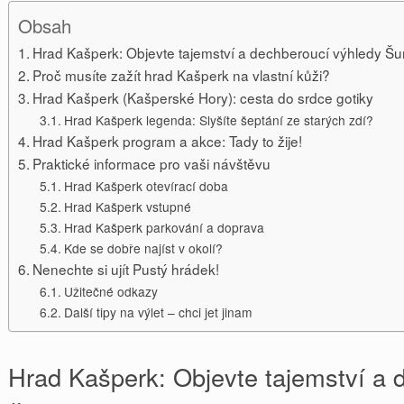
Obsah
Hrad Kašperk: Objevte tajemství a dechberoucí výhledy Š
Proč musíte zažít hrad Kašperk na vlastní kůži?
Hrad Kašperk (Kašperské Hory): cesta do srdce gotiky
Hrad Kašperk legenda: Slyšíte šeptání ze starých zdí?
Hrad Kašperk program a akce: Tady to žije!
Praktické informace pro vaši návštěvu
Hrad Kašperk otevírací doba
Hrad Kašperk vstupné
Hrad Kašperk parkování a doprava
Kde se dobře najíst v okolí?
Nenechte si ujít Pustý hrádek!
Užitečné odkazy
Další tipy na výlet – chci jet jinam
Hrad Kašperk: Objevte tajemství a 