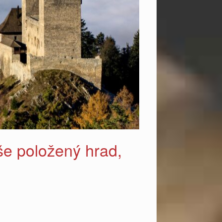
še položený hrad,