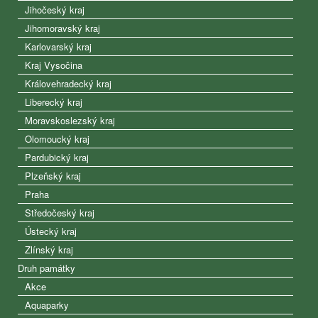
Jihočeský kraj
Jihomoravský kraj
Karlovarský kraj
Kraj Vysočina
Královehradecký kraj
Liberecký kraj
Moravskoslezský kraj
Olomoucký kraj
Pardubický kraj
Plzeňský kraj
Praha
Středočeský kraj
Ústecký kraj
Zlínský kraj
Druh památky
Akce
Aquaparky