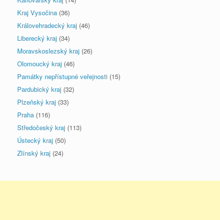
Kraj Vysočina
(36)
Královehradecký kraj
(46)
Liberecký kraj
(34)
Moravskoslezský kraj
(26)
Olomoucký kraj
(46)
Památky nepřístupné veřejnosti
(15)
Pardubický kraj
(32)
Plzeňský kraj
(33)
Praha
(116)
Středočeský kraj
(113)
Ústecký kraj
(50)
Zlínský kraj
(24)