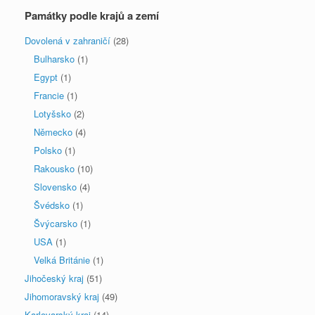
Památky podle krajů a zemí
Dovolená v zahraničí
(28)
Bulharsko
(1)
Egypt
(1)
Francie
(1)
Lotyšsko
(2)
Německo
(4)
Polsko
(1)
Rakousko
(10)
Slovensko
(4)
Švédsko
(1)
Švýcarsko
(1)
USA
(1)
Velká Británie
(1)
Jihočeský kraj
(51)
Jihomoravský kraj
(49)
Karlovarský kraj
(14)