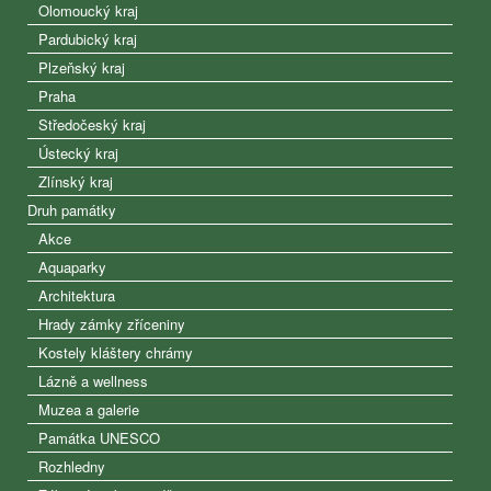
Olomoucký kraj
Pardubický kraj
Plzeňský kraj
Praha
Středočeský kraj
Ústecký kraj
Zlínský kraj
Druh památky
Akce
Aquaparky
Architektura
Hrady zámky zříceniny
Kostely kláštery chrámy
Lázně a wellness
Muzea a galerie
Památka UNESCO
Rozhledny