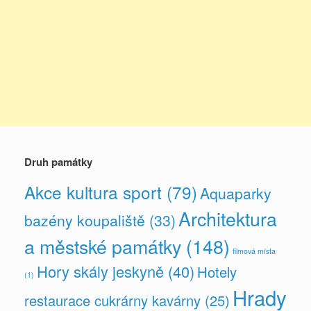
Druh památky
Akce kultura sport
(79)
Aquaparky
Architektura
bazény koupaliště
(33)
a městské památky
(148)
filmová místa
Hory skály jeskyně
(40)
Hotely
(1)
Hrady
restaurace cukrárny kavárny
(25)