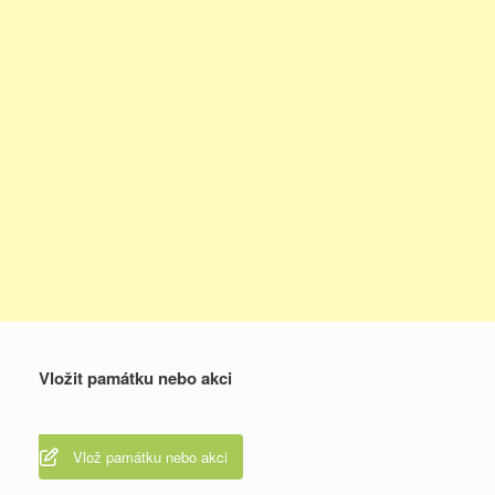
Vložit památku nebo akci
Vlož památku nebo akci