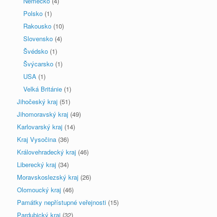
Německo
(4)
Polsko
(1)
Rakousko
(10)
Slovensko
(4)
Švédsko
(1)
Švýcarsko
(1)
USA
(1)
Velká Británie
(1)
Jihočeský kraj
(51)
Jihomoravský kraj
(49)
Karlovarský kraj
(14)
Kraj Vysočina
(36)
Královehradecký kraj
(46)
Liberecký kraj
(34)
Moravskoslezský kraj
(26)
Olomoucký kraj
(46)
Památky nepřístupné veřejnosti
(15)
Pardubický kraj
(32)