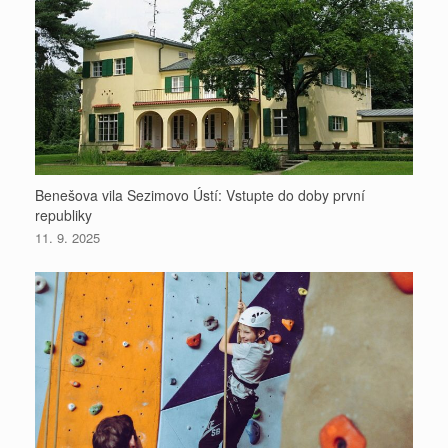
Benešova vila Sezimovo Ústí: Vstupte do doby první
republiky
11. 9. 2025