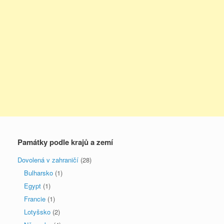
Památky podle krajů a zemí
Dovolená v zahraničí
(28)
Bulharsko
(1)
Egypt
(1)
Francie
(1)
Lotyšsko
(2)