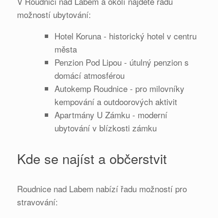
V Roudnici nad Labem a okolí najdete řadu
možností ubytování:
Hotel Koruna - historický hotel v centru
města
Penzion Pod Lipou - útulný penzion s
domácí atmosférou
Autokemp Roudnice - pro milovníky
kempování a outdoorových aktivit
Apartmány U Zámku - moderní
ubytování v blízkosti zámku
Kde se najíst a občerstvit
Roudnice nad Labem nabízí řadu možností pro
stravování: