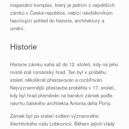
majestátní komplex, který je jedním z největších
zámků v České republice, nabízí návštěvníkům
fascinující pohled do historie, architektury a
umění.
Historie
Historie zámku sahá až do 12. století, kdy na jeho
místě stál románský hrad. Ten byl v průběhu
staletí několikrát přestavován a rozšiřován.
Nejvýznamnější přestavba proběhla v 17. století,
kdy byl hrad přeměněn na barokní zámek podle
návrhu italského architekta Antonia della Porty.
Zámek byl po staletí sídlem významného
šlechtického rodu Lobkoviců. Během jejich vlády