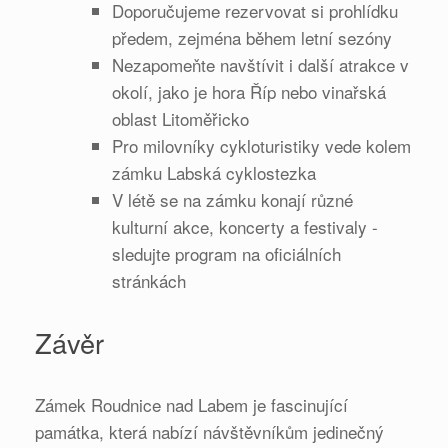
Doporučujeme rezervovat si prohlídku
předem, zejména během letní sezóny
Nezapomeňte navštívit i další atrakce v
okolí, jako je hora Říp nebo vinařská
oblast Litoměřicko
Pro milovníky cykloturistiky vede kolem
zámku Labská cyklostezka
V létě se na zámku konají různé
kulturní akce, koncerty a festivaly -
sledujte program na oficiálních
stránkách
Závěr
Zámek Roudnice nad Labem je fascinující
památka, která nabízí návštěvníkům jedinečný