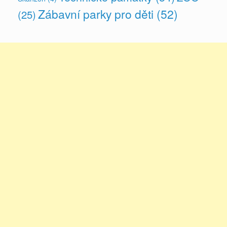
Zábavní parky pro děti
(52)
(25)