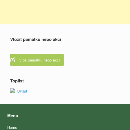
Vložit památku nebo akci
Vlož památku nebo akci
Toplist
Menu
Home