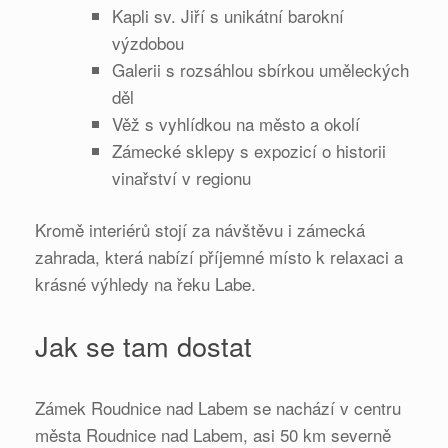
Kapli sv. Jiří s unikátní barokní
výzdobou
Galerii s rozsáhlou sbírkou uměleckých
děl
Věž s vyhlídkou na město a okolí
Zámecké sklepy s expozicí o historii
vinařství v regionu
Kromě interiérů stojí za návštěvu i zámecká
zahrada, která nabízí příjemné místo k relaxaci a
krásné výhledy na řeku Labe.
Jak se tam dostat
Zámek Roudnice nad Labem se nachází v centru
města Roudnice nad Labem, asi 50 km severně