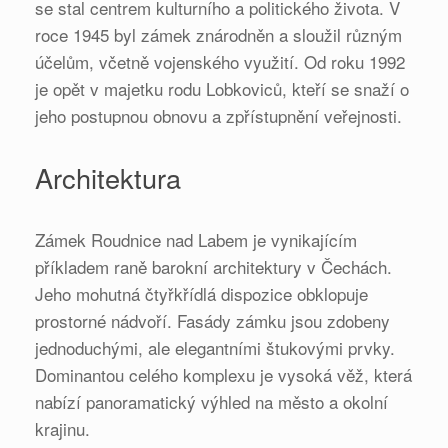
se stal centrem kulturního a politického života. V
roce 1945 byl zámek znárodněn a sloužil různým
účelům, včetně vojenského využití. Od roku 1992
je opět v majetku rodu Lobkoviců, kteří se snaží o
jeho postupnou obnovu a zpřístupnění veřejnosti.
Architektura
Zámek Roudnice nad Labem je vynikajícím
příkladem raně barokní architektury v Čechách.
Jeho mohutná čtyřkřídlá dispozice obklopuje
prostorné nádvoří. Fasády zámku jsou zdobeny
jednoduchými, ale elegantními štukovými prvky.
Dominantou celého komplexu je vysoká věž, která
nabízí panoramatický výhled na město a okolní
krajinu.