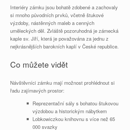
Interiéry zámku jsou bohatě zdobené a zachovaly
si mnoho původních prvků, včetně štukové
výzdoby, nástěnných maleb a cenných
uměleckých děl. Zvláště pozoruhodná je zámecká
kaple sv. Jiří, která je považována za jednu z
nejkrásnějších barokních kaplí v České republice.
Co můžete vidět
Návštěvníci zámku mají možnost prohlédnout si
řadu zajímavých prostor:
Reprezentační sály s bohatou štukovou
výzdobou a historickým nábytkem
Lobkowiczkou knihovnu s více než 65
000 svazky