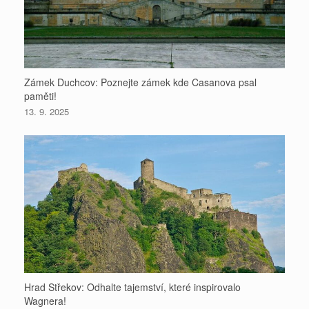
Zámek Duchcov: Poznejte zámek kde Casanova psal
paměti!
13. 9. 2025
Hrad Střekov: Odhalte tajemství, které inspirovalo
Wagnera!