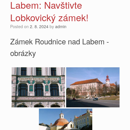
Labem: Navštivte
Lobkovický zámek!
Posted on
2. 8. 2024
by
admin
Zámek Roudnice nad Labem -
obrázky