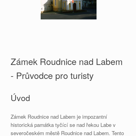
Zámek Roudnice nad Labem
- Průvodce pro turisty
Úvod
Zámek Roudnice nad Labem je impozantní
historická památka tyčící se nad řekou Labe v
severočeském městě Roudnice nad Labem. Tento