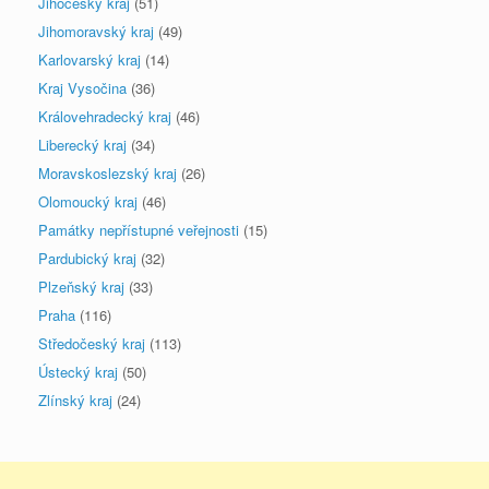
Jihočeský kraj
(51)
Jihomoravský kraj
(49)
Karlovarský kraj
(14)
Kraj Vysočina
(36)
Královehradecký kraj
(46)
Liberecký kraj
(34)
Moravskoslezský kraj
(26)
Olomoucký kraj
(46)
Památky nepřístupné veřejnosti
(15)
Pardubický kraj
(32)
Plzeňský kraj
(33)
Praha
(116)
Středočeský kraj
(113)
Ústecký kraj
(50)
Zlínský kraj
(24)