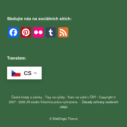
Sledujte nás na sociálních sítích:
Facebook
Pinterest
Flickr
Tumblr
Feed
Translate:
CS
České hrady a zámky - Tipy na výlety - Kam na výlet v ČR? - Copyright ©
2007 - 2026 JN studio Všechna práva vyhrazena.
Zásady ochrany osobních
údajů
A
SiteOrigin
Theme