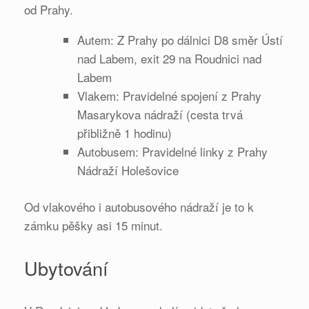
od Prahy.
Autem: Z Prahy po dálnici D8 směr Ústí
nad Labem, exit 29 na Roudnici nad
Labem
Vlakem: Pravidelné spojení z Prahy
Masarykova nádraží (cesta trvá
přibližně 1 hodinu)
Autobusem: Pravidelné linky z Prahy
Nádraží Holešovice
Od vlakového i autobusového nádraží je to k
zámku pěšky asi 15 minut.
Ubytování