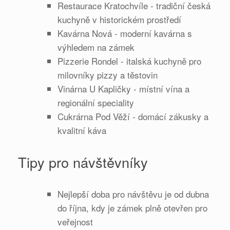
Restaurace Kratochvíle - tradiční česká
kuchyně v historickém prostředí
Kavárna Nová - moderní kavárna s
výhledem na zámek
Pizzerie Rondel - italská kuchyně pro
milovníky pizzy a těstovin
Vinárna U Kapličky - místní vína a
regionální speciality
Cukrárna Pod Věží - domácí zákusky a
kvalitní káva
Tipy pro návštěvníky
Nejlepší doba pro návštěvu je od dubna
do října, kdy je zámek plně otevřen pro
veřejnost