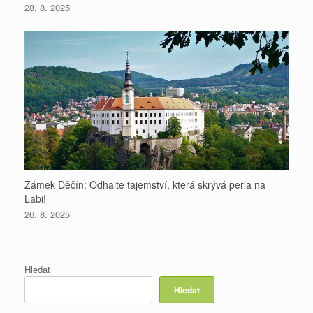
28. 8. 2025
Zámek Děčín: Odhalte tajemství, která skrývá perla na
Labi!
26. 8. 2025
Hledat
Hledat