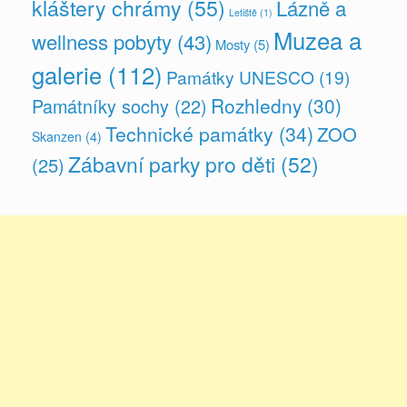
kláštery chrámy
(55)
Lázně a
Letiště
(1)
Muzea a
wellness pobyty
(43)
Mosty
(5)
galerie
(112)
Památky UNESCO
(19)
Rozhledny
(30)
Památníky sochy
(22)
Technické památky
(34)
ZOO
Skanzen
(4)
Zábavní parky pro děti
(52)
(25)