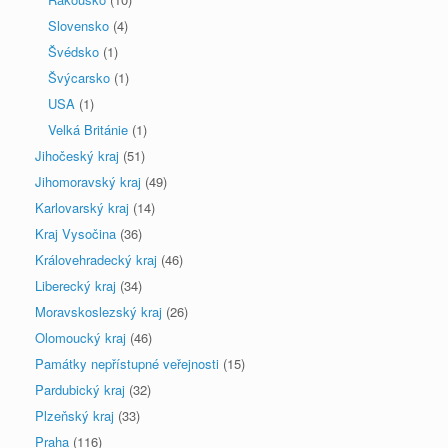
Slovensko
(4)
Švédsko
(1)
Švýcarsko
(1)
USA
(1)
Velká Británie
(1)
Jihočeský kraj
(51)
Jihomoravský kraj
(49)
Karlovarský kraj
(14)
Kraj Vysočina
(36)
Královehradecký kraj
(46)
Liberecký kraj
(34)
Moravskoslezský kraj
(26)
Olomoucký kraj
(46)
Památky nepřístupné veřejnosti
(15)
Pardubický kraj
(32)
Plzeňský kraj
(33)
Praha
(116)