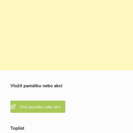
Vložit památku nebo akci
Vlož památku nebo akci
Toplist