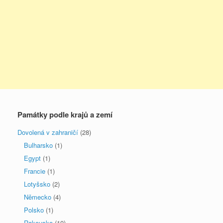
Památky podle krajů a zemí
Dovolená v zahraničí
(28)
Bulharsko
(1)
Egypt
(1)
Francie
(1)
Lotyšsko
(2)
Německo
(4)
Polsko
(1)
Rakousko
(10)