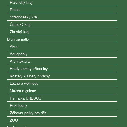
Plzeňský kraj
Praha
Středočeský kraj
Ústecký kraj
Zlínský kraj
Druh památky
Akce
Aquaparky
Architektura
Hrady zámky zříceniny
Kostely kláštery chrámy
Lázně a wellness
Muzea a galerie
Památka UNESCO
Rozhledny
Zábavní parky pro děti
ZOO