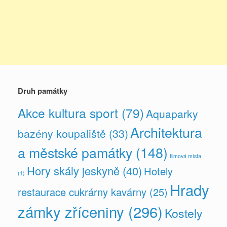
Druh památky
Akce kultura sport
(79)
Aquaparky
Architektura
bazény koupaliště
(33)
a městské památky
(148)
filmová místa
Hory skály jeskyně
(40)
Hotely
(1)
Hrady
restaurace cukrárny kavárny
(25)
zámky zříceniny
(296)
Kostely