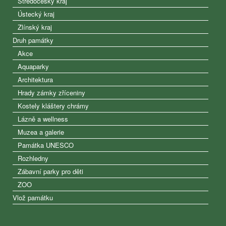
Středočeský kraj
Ústecký kraj
Zlínský kraj
Druh památky
Akce
Aquaparky
Architektura
Hrady zámky zříceniny
Kostely kláštery chrámy
Lázně a wellness
Muzea a galerie
Památka UNESCO
Rozhledny
Zábavní parky pro děti
ZOO
Vlož památku