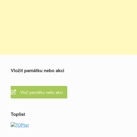
Vložit památku nebo akci
Vlož památku nebo akci
Toplist