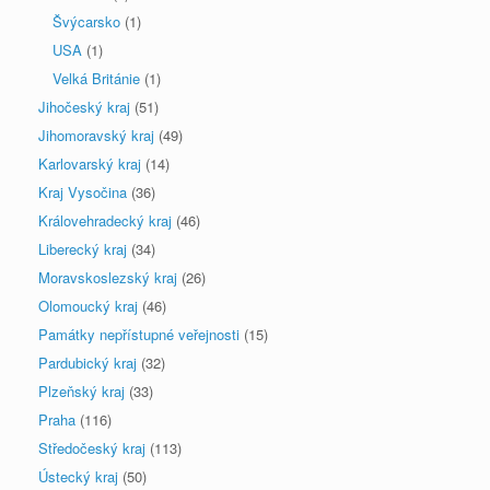
Švýcarsko
(1)
USA
(1)
Velká Británie
(1)
Jihočeský kraj
(51)
Jihomoravský kraj
(49)
Karlovarský kraj
(14)
Kraj Vysočina
(36)
Královehradecký kraj
(46)
Liberecký kraj
(34)
Moravskoslezský kraj
(26)
Olomoucký kraj
(46)
Památky nepřístupné veřejnosti
(15)
Pardubický kraj
(32)
Plzeňský kraj
(33)
Praha
(116)
Středočeský kraj
(113)
Ústecký kraj
(50)