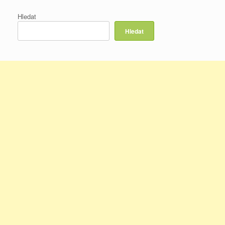
Hledat
Hledat