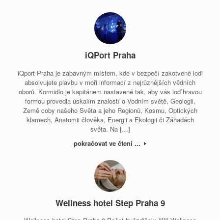
iQPort Praha
iQport Praha je zábavným místem, kde v bezpečí zakotvené lodi
absolvujete plavbu v moři informací z nejrůznějších vědních
oborů. Kormidlo je kapitánem nastavené tak, aby vás loď hravou
formou provedla úskalím znalostí o Vodním světě, Geologii,
Země coby našeho Světa a jeho Regionů, Kosmu, Optických
klamech, Anatomii člověka, Energii a Ekologii či Záhadách
světa. Na […]
pokračovat ve čtení ...
Wellness hotel Step Praha 9