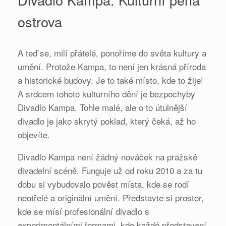
ostrova
A teď se, milí přátelé, ponoříme do světa kultury a
umění. Protože Kampa, to není jen krásná příroda
a historické budovy. Je to také místo, kde to žije!
A srdcem tohoto kulturního dění je bezpochyby
Divadlo Kampa. Tohle malé, ale o to útulnější
divadlo je jako skrytý poklad, který čeká, až ho
objevíte.
Divadlo Kampa není žádný nováček na pražské
divadelní scéně. Funguje už od roku 2010 a za tu
dobu si vybudovalo pověst místa, kde se rodí
neotřelé a originální umění. Představte si prostor,
kde se mísí profesionální divadlo s
experimentálními formami, kde každé představení