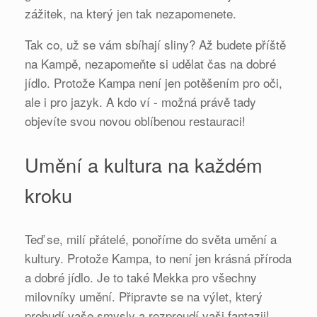
zážitek, na který jen tak nezapomenete.
Tak co, už se vám sbíhají sliny? Až budete příště
na Kampě, nezapomeňte si udělat čas na dobré
jídlo. Protože Kampa není jen potěšením pro oči,
ale i pro jazyk. A kdo ví - možná právě tady
objevíte svou novou oblíbenou restauraci!
Umění a kultura na každém
kroku
Teď se, milí přátelé, ponoříme do světa umění a
kultury. Protože Kampa, to není jen krásná příroda
a dobré jídlo. Je to také Mekka pro všechny
milovníky umění. Připravte se na výlet, který
probudí vaše smysly a rozproudí vaši fantazii!