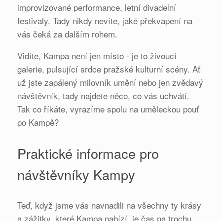
improvizované performance, letní divadelní
festivaly. Tady nikdy nevíte, jaké překvapení na
vás čeká za dalším rohem.
Vidíte, Kampa není jen místo - je to živoucí
galerie, pulsující srdce pražské kulturní scény. Ať
už jste zapálený milovník umění nebo jen zvědavý
návštěvník, tady najdete něco, co vás uchvátí.
Tak co říkáte, vyrazíme spolu na uměleckou pouť
po Kampě?
Praktické informace pro
návštěvníky Kampy
Teď, když jsme vás navnadili na všechny ty krásy
a zážitky, které Kampa nabízí, je čas na trochu