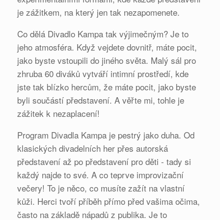
je zážitkem, na který jen tak nezapomenete.
Co dělá Divadlo Kampa tak výjimečným? Je to
jeho atmosféra. Když vejdete dovnitř, máte pocit,
jako byste vstoupili do jiného světa. Malý sál pro
zhruba 60 diváků vytváří intimní prostředí, kde
jste tak blízko hercům, že máte pocit, jako byste
byli součástí představení. A věřte mi, tohle je
zážitek k nezaplacení!
Program Divadla Kampa je pestrý jako duha. Od
klasických divadelních her přes autorská
představení až po představení pro děti - tady si
každý najde to své. A co teprve improvizační
večery! To je něco, co musíte zažít na vlastní
kůži. Herci tvoří příběh přímo před vašima očima,
často na základě nápadů z publika. Je to