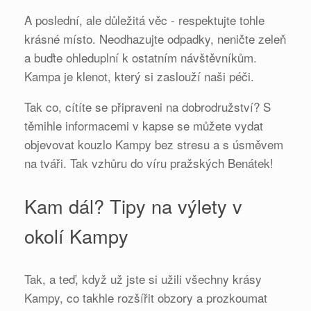
A poslední, ale důležitá věc - respektujte tohle
krásné místo. Neodhazujte odpadky, neničte zeleň
a buďte ohleduplní k ostatním návštěvníkům.
Kampa je klenot, který si zaslouží naši péči.
Tak co, cítíte se připraveni na dobrodružství? S
těmihle informacemi v kapse se můžete vydat
objevovat kouzlo Kampy bez stresu a s úsměvem
na tváři. Tak vzhůru do víru pražských Benátek!
Kam dál? Tipy na výlety v
okolí Kampy
Tak, a teď, když už jste si užili všechny krásy
Kampy, co takhle rozšířit obzory a prozkoumat