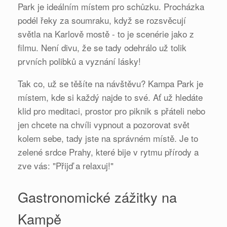
Park je ideálním místem pro schůzku. Procházka
podél řeky za soumraku, když se rozsvěcují
světla na Karlově mostě - to je scenérie jako z
filmu. Není divu, že se tady odehrálo už tolik
prvních polibků a vyznání lásky!
Tak co, už se těšíte na návštěvu? Kampa Park je
místem, kde si každý najde to své. Ať už hledáte
klid pro meditaci, prostor pro piknik s přáteli nebo
jen chcete na chvíli vypnout a pozorovat svět
kolem sebe, tady jste na správném místě. Je to
zelené srdce Prahy, které bije v rytmu přírody a
zve vás: "Přijď a relaxuj!"
Gastronomické zážitky na
Kampě