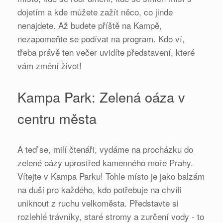
dojetím a kde můžete zažít něco, co jinde
nenajdete. Až budete příště na Kampě,
nezapomeňte se podívat na program. Kdo ví,
třeba právě ten večer uvidíte představení, které
vám změní život!
Kampa Park: Zelená oáza v
centru města
A teď se, milí čtenáři, vydáme na procházku do
zelené oázy uprostřed kamenného moře Prahy.
Vítejte v Kampa Parku! Tohle místo je jako balzám
na duši pro každého, kdo potřebuje na chvíli
uniknout z ruchu velkoměsta. Představte si
rozlehlé trávníky, staré stromy a zurčení vody - to