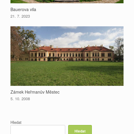
Bauerova vila
21. 7. 2023
Zámek Heřmanův Městec
5. 10. 2008
Hledat
Hledat