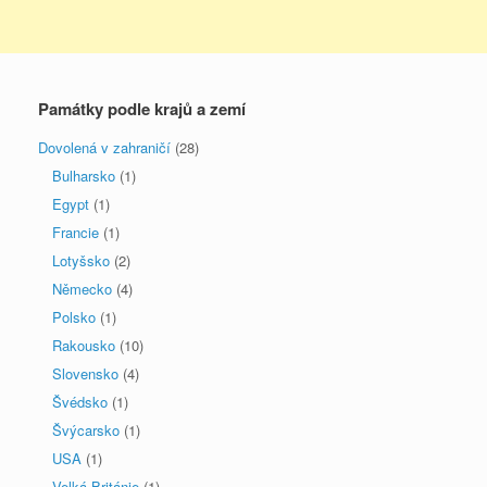
Památky podle krajů a zemí
Dovolená v zahraničí
(28)
Bulharsko
(1)
Egypt
(1)
Francie
(1)
Lotyšsko
(2)
Německo
(4)
Polsko
(1)
Rakousko
(10)
Slovensko
(4)
Švédsko
(1)
Švýcarsko
(1)
USA
(1)
Velká Británie
(1)