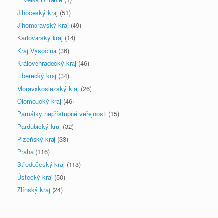
Jihočeský kraj
(51)
Jihomoravský kraj
(49)
Karlovarský kraj
(14)
Kraj Vysočina
(36)
Královehradecký kraj
(46)
Liberecký kraj
(34)
Moravskoslezský kraj
(26)
Olomoucký kraj
(46)
Památky nepřístupné veřejnosti
(15)
Pardubický kraj
(32)
Plzeňský kraj
(33)
Praha
(116)
Středočeský kraj
(113)
Ústecký kraj
(50)
Zlínský kraj
(24)