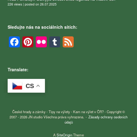
226 views
|
posted on 26.07.2025
Sledujte nás na sociálních sítích:
Facebook
Pinterest
Flickr
Tumblr
Feed
Translate:
CS
České hrady a zámky - Tipy na výlety - Kam na výlet v ČR? - Copyright ©
2007 - 2026 JN studio Všechna práva vyhrazena.
Zásady ochrany osobních
údajů
A
SiteOrigin
Theme