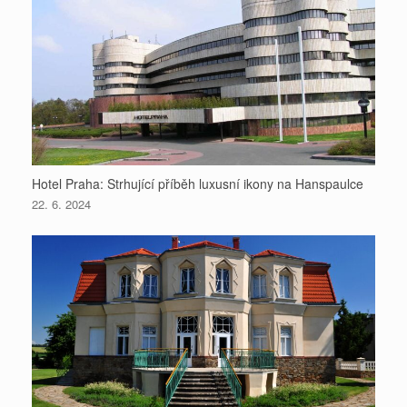
Hotel Praha: Strhující příběh luxusní ikony na Hanspaulce
22. 6. 2024