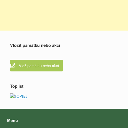
Vložit památku nebo akci
Vlož památku nebo akci
Toplist
Menu