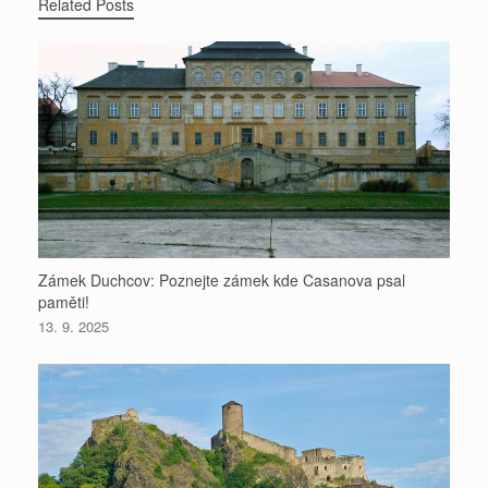
Related Posts
Zámek Duchcov: Poznejte zámek kde Casanova psal
paměti!
13. 9. 2025