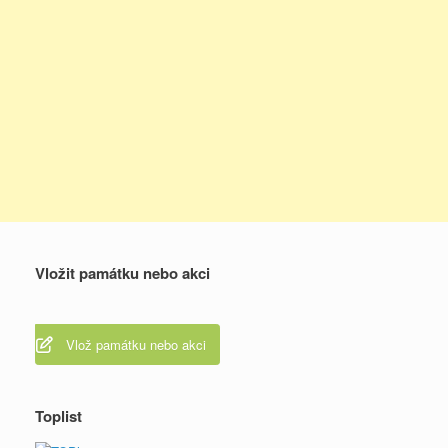
Vložit památku nebo akci
Vlož památku nebo akci
Toplist