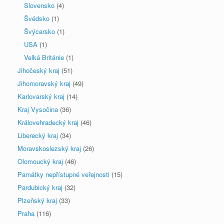
Slovensko
(4)
Švédsko
(1)
Švýcarsko
(1)
USA
(1)
Velká Británie
(1)
Jihočeský kraj
(51)
Jihomoravský kraj
(49)
Karlovarský kraj
(14)
Kraj Vysočina
(36)
Královehradecký kraj
(46)
Liberecký kraj
(34)
Moravskoslezský kraj
(26)
Olomoucký kraj
(46)
Památky nepřístupné veřejnosti
(15)
Pardubický kraj
(32)
Plzeňský kraj
(33)
Praha
(116)