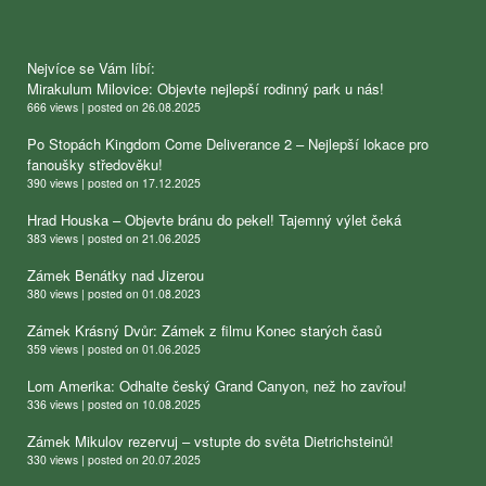
Nejvíce se Vám líbí:
Mirakulum Milovice: Objevte nejlepší rodinný park u nás!
666 views
|
posted on 26.08.2025
Po Stopách Kingdom Come Deliverance 2 – Nejlepší lokace pro
fanoušky středověku!
390 views
|
posted on 17.12.2025
Hrad Houska – Objevte bránu do pekel! Tajemný výlet čeká
383 views
|
posted on 21.06.2025
Zámek Benátky nad Jizerou
380 views
|
posted on 01.08.2023
Zámek Krásný Dvůr: Zámek z filmu Konec starých časů
359 views
|
posted on 01.06.2025
Lom Amerika: Odhalte český Grand Canyon, než ho zavřou!
336 views
|
posted on 10.08.2025
Zámek Mikulov rezervuj – vstupte do světa Dietrichsteinů!
330 views
|
posted on 20.07.2025