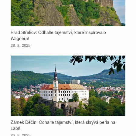
Hrad Střekov: Odhalte tajemství, které inspirovalo
Wagnera!
28. 8. 2025
Zámek Děčín: Odhalte tajemství, která skrývá perla na
Labi!
26. 8. 2025