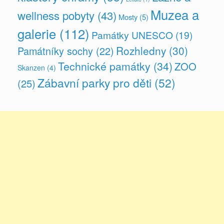
Muzea a
wellness pobyty
(43)
Mosty
(5)
galerie
(112)
Památky UNESCO
(19)
Rozhledny
(30)
Památníky sochy
(22)
Technické památky
(34)
ZOO
Skanzen
(4)
Zábavní parky pro děti
(52)
(25)