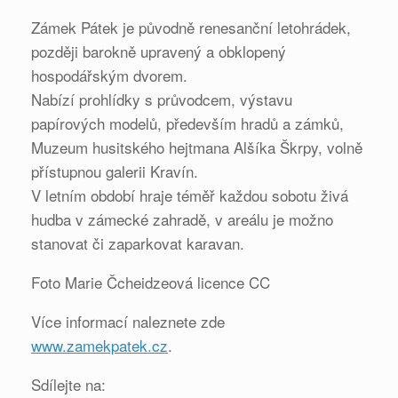
Zámek Pátek je původně renesanční letohrádek,
později barokně upravený a obklopený
hospodářským dvorem.
Nabízí prohlídky s průvodcem, výstavu
papírových modelů, především hradů a zámků,
Muzeum husitského hejtmana Alšíka Škrpy, volně
přístupnou galerii Kravín.
V letním období hraje téměř každou sobotu živá
hudba v zámecké zahradě, v areálu je možno
stanovat či zaparkovat karavan.
Foto Marie Čcheidzeová licence CC
Více informací naleznete zde
www.zamekpatek.cz
.
Sdílejte na: