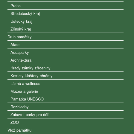
Praha
Středočeský kraj
Ústecký kraj
Zlínský kraj
Druh památky
Akce
Aquaparky
Architektura
Hrady zámky zříceniny
Kostely kláštery chrámy
Lázně a wellness
Muzea a galerie
Památka UNESCO
Rozhledny
Zábavní parky pro děti
ZOO
Vlož památku