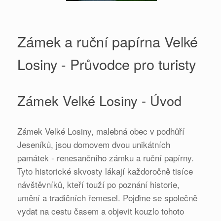
Zámek a ruční papírna Velké
Losiny - Průvodce pro turisty
Zámek Velké Losiny - Úvod
Zámek Velké Losiny, malebná obec v podhůří
Jeseníků, jsou domovem dvou unikátních
památek - renesančního zámku a ruční papírny.
Tyto historické skvosty lákají každoročně tisíce
návštěvníků, kteří touží po poznání historie,
umění a tradičních řemesel. Pojďme se společně
vydat na cestu časem a objevit kouzlo tohoto