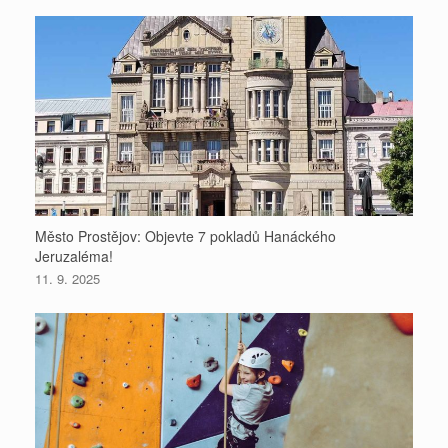
Město Prostějov: Objevte 7 pokladů Hanáckého
Jeruzaléma!
11. 9. 2025