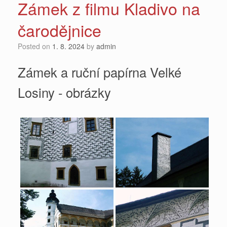
Zámek z filmu Kladivo na
čarodějnice
Posted on
1. 8. 2024
by
admin
Zámek a ruční papírna Velké
Losiny - obrázky