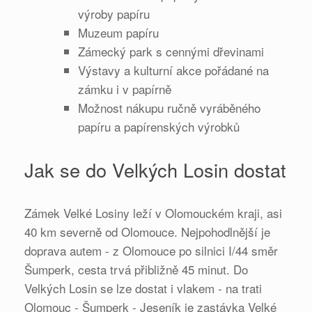
výroby papíru
Muzeum papíru
Zámecký park s cennými dřevinami
Výstavy a kulturní akce pořádané na
zámku i v papírně
Možnost nákupu ručně vyráběného
papíru a papírenských výrobků
Jak se do Velkých Losin dostat
Zámek Velké Losiny leží v Olomouckém kraji, asi
40 km severně od Olomouce. Nejpohodlnější je
doprava autem - z Olomouce po silnici I/44 směr
Šumperk, cesta trvá přibližně 45 minut. Do
Velkých Losin se lze dostat i vlakem - na trati
Olomouc - Šumperk - Jeseník je zastávka Velké