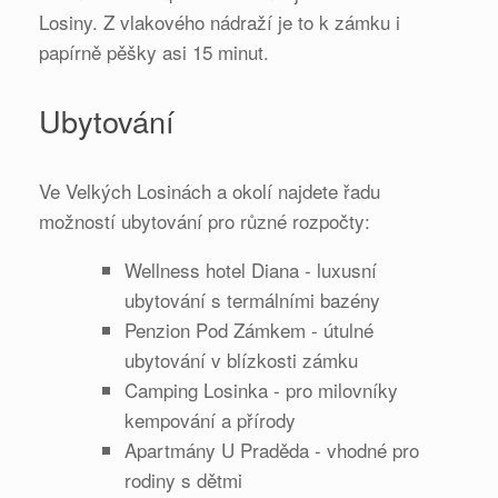
Losiny. Z vlakového nádraží je to k zámku i
papírně pěšky asi 15 minut.
Ubytování
Ve Velkých Losinách a okolí najdete řadu
možností ubytování pro různé rozpočty:
Wellness hotel Diana - luxusní
ubytování s termálními bazény
Penzion Pod Zámkem - útulné
ubytování v blízkosti zámku
Camping Losinka - pro milovníky
kempování a přírody
Apartmány U Praděda - vhodné pro
rodiny s dětmi