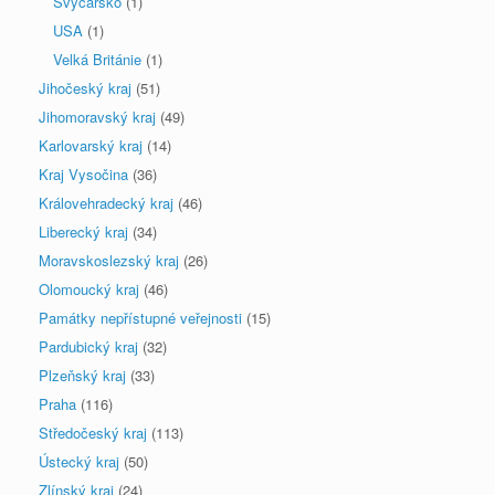
Švýcarsko
(1)
USA
(1)
Velká Británie
(1)
Jihočeský kraj
(51)
Jihomoravský kraj
(49)
Karlovarský kraj
(14)
Kraj Vysočina
(36)
Královehradecký kraj
(46)
Liberecký kraj
(34)
Moravskoslezský kraj
(26)
Olomoucký kraj
(46)
Památky nepřístupné veřejnosti
(15)
Pardubický kraj
(32)
Plzeňský kraj
(33)
Praha
(116)
Středočeský kraj
(113)
Ústecký kraj
(50)
Zlínský kraj
(24)