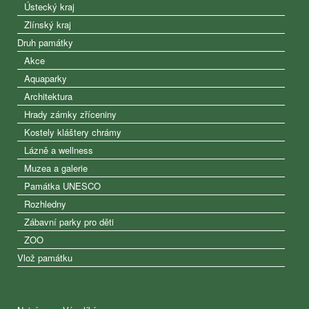
Ústecký kraj
Zlínský kraj
Druh památky
Akce
Aquaparky
Architektura
Hrady zámky zříceniny
Kostely kláštery chrámy
Lázně a wellness
Muzea a galerie
Památka UNESCO
Rozhledny
Zábavní parky pro děti
ZOO
Vlož památku