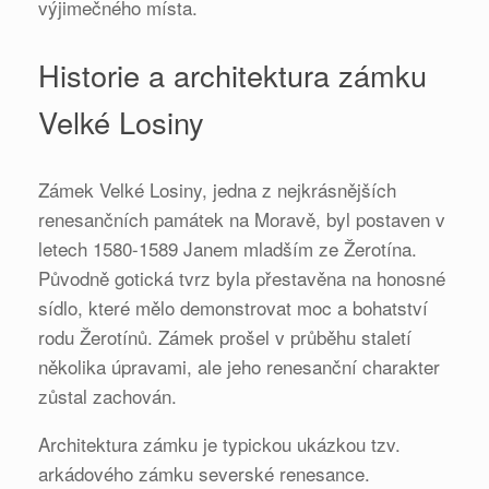
výjimečného místa.
Historie a architektura zámku
Velké Losiny
Zámek Velké Losiny, jedna z nejkrásnějších
renesančních památek na Moravě, byl postaven v
letech 1580-1589 Janem mladším ze Žerotína.
Původně gotická tvrz byla přestavěna na honosné
sídlo, které mělo demonstrovat moc a bohatství
rodu Žerotínů. Zámek prošel v průběhu staletí
několika úpravami, ale jeho renesanční charakter
zůstal zachován.
Architektura zámku je typickou ukázkou tzv.
arkádového zámku severské renesance.