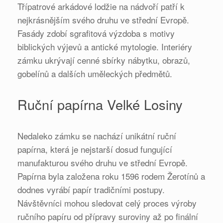
Třípatrové arkádové lodžie na nádvoří patří k
nejkrásnějším svého druhu ve střední Evropě.
Fasády zdobí sgrafitová výzdoba s motivy
biblických výjevů a antické mytologie. Interiéry
zámku ukrývají cenné sbírky nábytku, obrazů,
gobelínů a dalších uměleckých předmětů.
Ruční papírna Velké Losiny
Nedaleko zámku se nachází unikátní ruční
papírna, která je nejstarší dosud fungující
manufakturou svého druhu ve střední Evropě.
Papírna byla založena roku 1596 rodem Žerotínů a
dodnes vyrábí papír tradičními postupy.
Návštěvníci mohou sledovat celý proces výroby
ručního papíru od přípravy suroviny až po finální