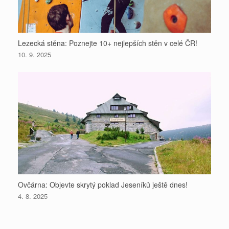
Lezecká stěna: Poznejte 10+ nejlepších stěn v celé ČR!
10. 9. 2025
Ovčárna: Objevte skrytý poklad Jeseníků ještě dnes!
4. 8. 2025