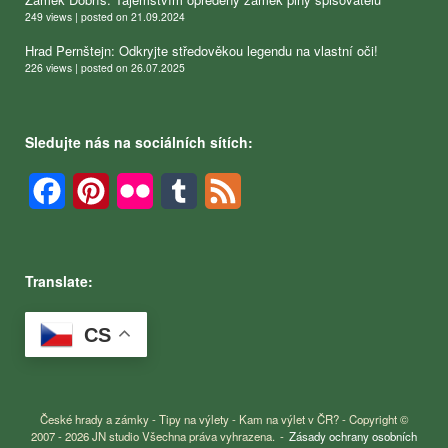
249 views
|
posted on 21.09.2024
Hrad Pernštejn: Odkryjte středověkou legendu na vlastní oči!
226 views
|
posted on 26.07.2025
Sledujte nás na sociálních sítích:
Facebook
Pinterest
Flickr
Tumblr
Feed
Translate:
CS
České hrady a zámky - Tipy na výlety - Kam na výlet v ČR? - Copyright ©
2007 - 2026 JN studio Všechna práva vyhrazena.
Zásady ochrany osobních