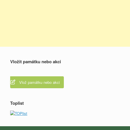
Vložit památku nebo akci
Vlož památku nebo akci
Toplist