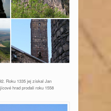
2. Roku 1335 jej získal Jan
jícové hrad prodali roku 1558