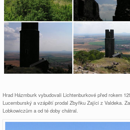
Hrad Házmburk vybudovali Lichtenburkové před rokem 129
Lucemburský a vzápětí prodal Zbyňku Zajíci z Valdeka. Za
Lobkowiczům a od té doby chátral.