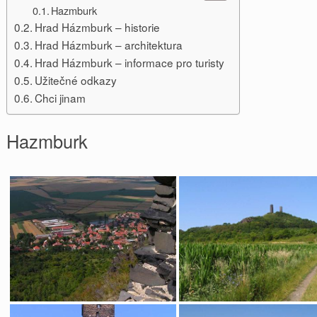
Hazmburk
Hrad Házmburk – historie
Hrad Házmburk – architektura
Hrad Házmburk – informace pro turisty
Užitečné odkazy
Chci jinam
Hazmburk