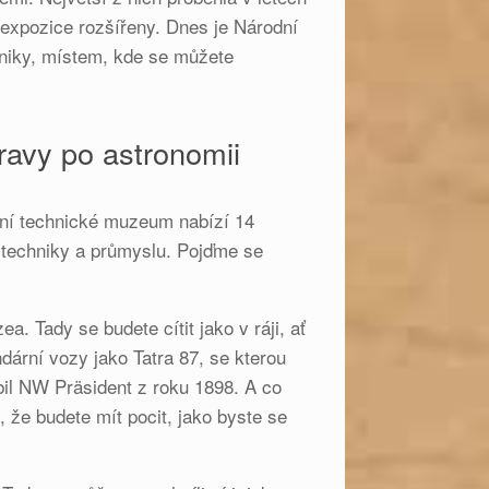
expozice rozšířeny. Dnes je Národní
niky, místem, kde se můžete
ravy po astronomii
dní technické muzeum nabízí 14
i techniky a průmyslu. Pojďme se
 Tady se budete cítit jako v ráji, ať
ndární vozy jako Tatra 87, se kterou
il NW Präsident z roku 1898. A co
, že budete mít pocit, jako byste se