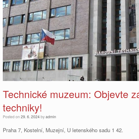
Technické muzeum: Objevte z
techniky!
Posted on
29. 6. 2024
by
admin
Praha 7, Kostelní, Muzejní, U letenského sadu 1 42.