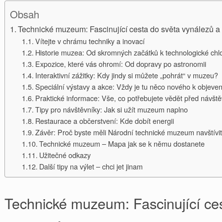
Obsah
Technické muzeum: Fascinující cesta do světa vynálezů a 
Vítejte v chrámu techniky a inovací
Historie muzea: Od skromných začátků k technologické ch
Expozice, které vás ohromí: Od dopravy po astronomii
Interaktivní zážitky: Kdy jindy si můžete „pohrát“ v muzeu?
Speciální výstavy a akce: Vždy je tu něco nového k objeven
Praktické informace: Vše, co potřebujete vědět před návšt
Tipy pro návštěvníky: Jak si užít muzeum naplno
Restaurace a občerstvení: Kde dobít energii
Závěr: Proč byste měli Národní technické muzeum navštívi
Technické muzeum – Mapa jak se k němu dostanete
Užitečné odkazy
Další tipy na výlet – chci jet jinam
Technické muzeum: Fascinující ce