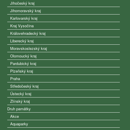
Jihočeský kraj
Jihomoravský kraj
Karlovarský kraj
Kraj Vysočina
Královehradecký kraj
Liberecký kraj
Moravskoslezský kraj
Olomoucký kraj
Pardubický kraj
Plzeňský kraj
Praha
Středočeský kraj
Ústecký kraj
Zlínský kraj
Druh památky
Akce
Aquaparky