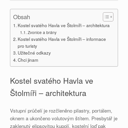
Obsah
Kostel svatého Havla ve Štolmíři – architektura
Zvonice a brány
Kostel svatého Havla ve Štolmíři – informace
pro turisty
Užitečné odkazy
Chci jinam
Kostel svatého Havla ve
Štolmíři – architektura
Vstupní průčelí je rozčleněno pilastry, portálem,
oknem a ukončeno volutovým štítem. Presbytář je
zaklenutý elipsovitou kupolí, kostelní loď pak