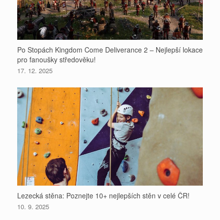
Po Stopách Kingdom Come Deliverance 2 – Nejlepší lokace
pro fanoušky středověku!
17. 12. 2025
Lezecká stěna: Poznejte 10+ nejlepších stěn v celé ČR!
10. 9. 2025