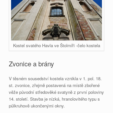
Kostel svatého Havla ve Štolmíři -čelo kostela
Zvonice a brány
V těsném sousedství kostela vznikla v 1. pol. 18.
st. zvonice, zřejmě postavená na místě zbořené
věže původní středověké svatyně z první poloviny
14. století. Stavba je nízká, hranolovitého typu s
půlkruhově ukončenými okny.