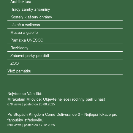
Architektura
Hrady zámky zříceniny
Kostely kláštery chrámy
Lázně a wellness
Muzea a galerie
Památka UNESCO
Rozhledny
Zábavní parky pro děti
ZOO
Vlož památku
Nejvíce se Vám líbí:
Mirakulum Milovice: Objevte nejlepší rodinný park u nás!
678 views
|
posted on 26.08.2025
Po Stopách Kingdom Come Deliverance 2 – Nejlepší lokace pro
fanoušky středověku!
390 views
|
posted on 17.12.2025