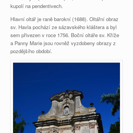
kupolí na pendentivech.
Hlavní oltář je raně barokní (1688). Oltářní obraz
sv. Havla pochází ze sázavského kláštera a byl
sem přivezen v roce 1756. Boční oltáře sv. Kříže
a Panny Marie jsou rovněž vyzdobeny obrazy z
pozdějšího období.