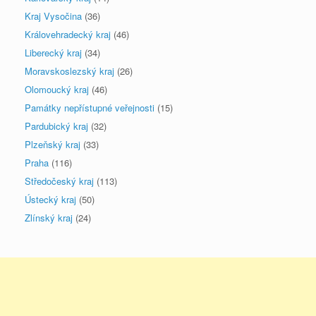
Kraj Vysočina
(36)
Královehradecký kraj
(46)
Liberecký kraj
(34)
Moravskoslezský kraj
(26)
Olomoucký kraj
(46)
Památky nepřístupné veřejnosti
(15)
Pardubický kraj
(32)
Plzeňský kraj
(33)
Praha
(116)
Středočeský kraj
(113)
Ústecký kraj
(50)
Zlínský kraj
(24)