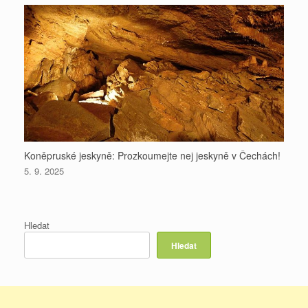
Koněpruské jeskyně: Prozkoumejte nej jeskyně v Čechách!
5. 9. 2025
Hledat
Hledat