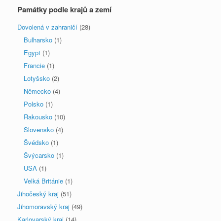
Památky podle krajů a zemí
Dovolená v zahraničí
(28)
Bulharsko
(1)
Egypt
(1)
Francie
(1)
Lotyšsko
(2)
Německo
(4)
Polsko
(1)
Rakousko
(10)
Slovensko
(4)
Švédsko
(1)
Švýcarsko
(1)
USA
(1)
Velká Británie
(1)
Jihočeský kraj
(51)
Jihomoravský kraj
(49)
Karlovarský kraj
(14)