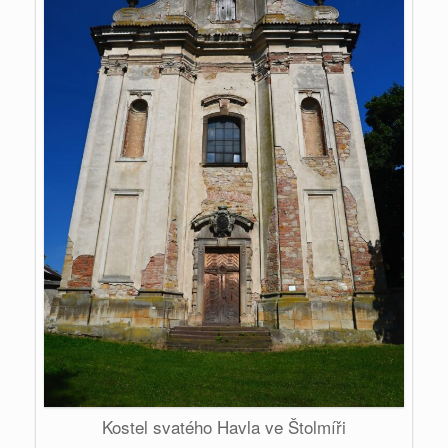
Kostel svatého Havla ve Štolmíři