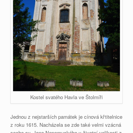
Kostel svatého Havla ve Štolmíři
Jednou z nejstarších památek je cínová křtitelnice
z roku 1615. Nacházela se zde také velmi vzácná
socha sv. Jana Nepomuckého v životní velikosti z